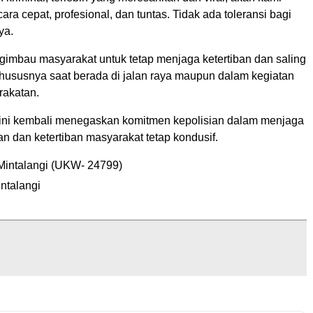
cara cepat, profesional, dan tuntas. Tidak ada toleransi bagi
ya.
ngimbau masyarakat untuk tetap menjaga ketertiban dan saling
hususnya saat berada di jalan raya maupun dalam kegiatan
rakatan.
ini kembali menegaskan komitmen kepolisian dalam menjaga
n dan ketertiban masyarakat tetap kondusif.
Mintalangi (UKW- 24799)
ntalangi