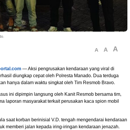
do.
A
A
A
portal.com
— Aksi pengrusakan kendaraan yang viral di
rhasil diungkap cepat oleh
Polresta Manado
. Dua terduga
an hanya dalam waktu singkat oleh Tim Resmob Bravo.
us ini dipimpin langsung oleh Kanit Resmob bersama tim,
ma laporan masyarakat terkait perusakan kaca spion mobil
ula saat korban berinisial V.D. tengah mengendarai kendaraan
uk memberi jalan kepada iring-iringan kendaraan jenazah.