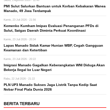
Sabtu, 1 Agustus 2026 - 11:46
PMI Sulut Salurkan Bantuan untuk Korban Kebakaran Wanea
Manado, 49 Jiwa Terdampak
Kamis, 23 Juli 2026 - 21:56
Kemenko Kumham Imipas Evaluasi Penanganan PFDs di
Sulut, Satgas Daerah Diminta Perkuat Koordinasi
Kamis, 23 Juli 2026 - 20:34
Lapas Manado Sidak Kamar Hunian WBP, Cegah Gangguan
Keamanan dan Ketertiban
Kamis, 23 Juli 2026 - 20:22
Imigrasi Manado Gagalkan Keberangkatan WNI Diduga Akan
Bekerja Ilegal ke Luar Negeri
Rabu, 22 Juli 2026 - 21:22
PLN UP3 Manado Sukses Jaga Listrik Tanpa Kedip Saat
Nobar Final Piala Dunia 2026
BERITA TERBARU