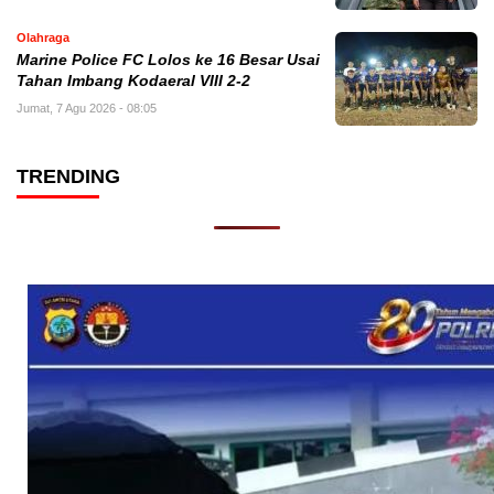
Olahraga
Marine Police FC Lolos ke 16 Besar Usai
Tahan Imbang Kodaeral VIII 2-2
Jumat, 7 Agu 2026 - 08:05
TRENDING