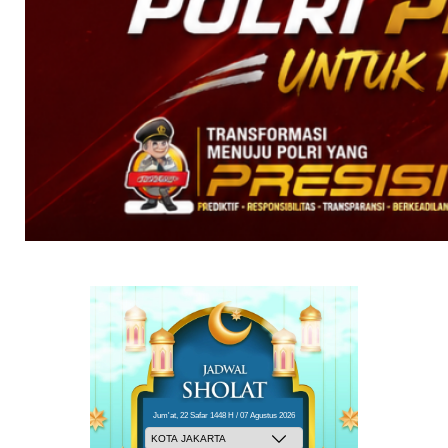
Jum'at, 22 Safar 1448 H / 07 Agustus 2026