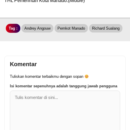
THL Pemerintah Kota Manado.(
Middle
)
Tag :
Andrey Angouw
Pemkot Manado
Richard Sualang
Komentar
Tuliskan komentar terbaikmu dengan sopan
Isi komentar sepenuhnya adalah tanggung jawab pengguna