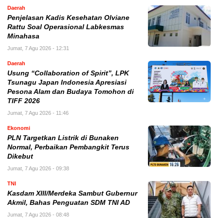
Daerah
Penjelasan Kadis Kesehatan Olviane
Rattu Soal Operasional Labkesmas
Minahasa
Jumat, 7 Agu 2026 - 12:31
Daerah
Usung “Collaboration of Spirit”, LPK
Tsunagu Japan Indonesia Apresiasi
Pesona Alam dan Budaya Tomohon di
TIFF 2026
Jumat, 7 Agu 2026 - 11:46
Ekonomi
PLN Targetkan Listrik di Bunaken
Normal, Perbaikan Pembangkit Terus
Dikebut
Jumat, 7 Agu 2026 - 09:38
TNI
Kasdam XIII/Merdeka Sambut Gubernur
Akmil, Bahas Penguatan SDM TNI AD
Jumat, 7 Agu 2026 - 08:48