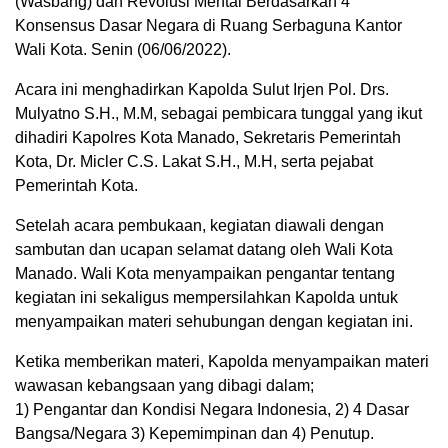
(Wasbang) dan Revolusi Mental Berdasarkan 4
Konsensus Dasar Negara di Ruang Serbaguna Kantor
Wali Kota. Senin (06/06/2022).
Acara ini menghadirkan Kapolda Sulut Irjen Pol. Drs.
Mulyatno S.H., M.M, sebagai pembicara tunggal yang ikut
dihadiri Kapolres Kota Manado, Sekretaris Pemerintah
Kota, Dr. Micler C.S. Lakat S.H., M.H, serta pejabat
Pemerintah Kota.
Setelah acara pembukaan, kegiatan diawali dengan
sambutan dan ucapan selamat datang oleh Wali Kota
Manado. Wali Kota menyampaikan pengantar tentang
kegiatan ini sekaligus mempersilahkan Kapolda untuk
menyampaikan materi sehubungan dengan kegiatan ini.
Ketika memberikan materi, Kapolda menyampaikan materi
wawasan kebangsaan yang dibagi dalam;
1) Pengantar dan Kondisi Negara Indonesia, 2) 4 Dasar
Bangsa/Negara 3) Kepemimpinan dan 4) Penutup.