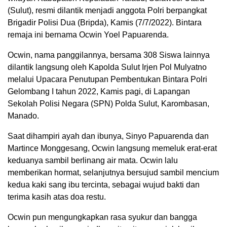
(Sulut), resmi dilantik menjadi anggota Polri berpangkat
Brigadir Polisi Dua (Bripda), Kamis (7/7/2022). Bintara
remaja ini bernama Ocwin Yoel Papuarenda.
Ocwin, nama panggilannya, bersama 308 Siswa lainnya
dilantik langsung oleh Kapolda Sulut Irjen Pol Mulyatno
melalui Upacara Penutupan Pembentukan Bintara Polri
Gelombang I tahun 2022, Kamis pagi, di Lapangan
Sekolah Polisi Negara (SPN) Polda Sulut, Karombasan,
Manado.
Saat dihampiri ayah dan ibunya, Sinyo Papuarenda dan
Martince Monggesang, Ocwin langsung memeluk erat-erat
keduanya sambil berlinang air mata. Ocwin lalu
memberikan hormat, selanjutnya bersujud sambil mencium
kedua kaki sang ibu tercinta, sebagai wujud bakti dan
terima kasih atas doa restu.
Ocwin pun mengungkapkan rasa syukur dan bangga