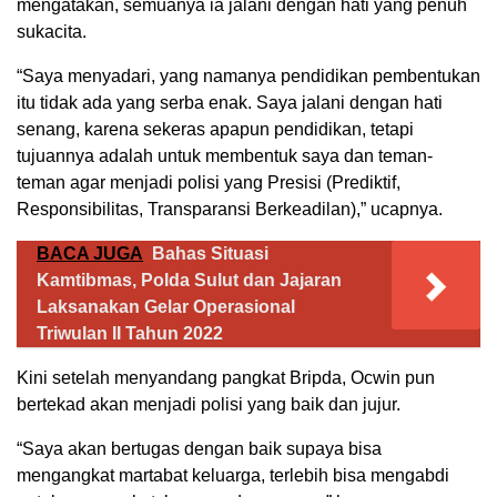
mengatakan, semuanya ia jalani dengan hati yang penuh
sukacita.
“Saya menyadari, yang namanya pendidikan pembentukan
itu tidak ada yang serba enak. Saya jalani dengan hati
senang, karena sekeras apapun pendidikan, tetapi
tujuannya adalah untuk membentuk saya dan teman-
teman agar menjadi polisi yang Presisi (Prediktif,
Responsibilitas, Transparansi Berkeadilan),” ucapnya.
BACA JUGA
Bahas Situasi
Kamtibmas, Polda Sulut dan Jajaran
Laksanakan Gelar Operasional
Triwulan II Tahun 2022
Kini setelah menyandang pangkat Bripda, Ocwin pun
bertekad akan menjadi polisi yang baik dan jujur.
“Saya akan bertugas dengan baik supaya bisa
mengangkat martabat keluarga, terlebih bisa mengabdi