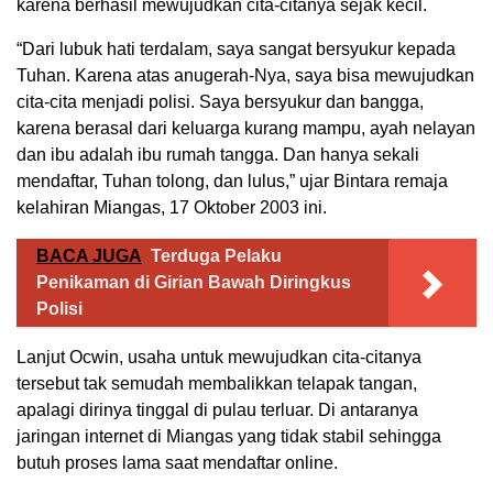
karena berhasil mewujudkan cita-citanya sejak kecil.
“Dari lubuk hati terdalam, saya sangat bersyukur kepada
Tuhan. Karena atas anugerah-Nya, saya bisa mewujudkan
cita-cita menjadi polisi. Saya bersyukur dan bangga,
karena berasal dari keluarga kurang mampu, ayah nelayan
dan ibu adalah ibu rumah tangga. Dan hanya sekali
mendaftar, Tuhan tolong, dan lulus,” ujar Bintara remaja
kelahiran Miangas, 17 Oktober 2003 ini.
BACA JUGA
Terduga Pelaku
Penikaman di Girian Bawah Diringkus
Polisi
Lanjut Ocwin, usaha untuk mewujudkan cita-citanya
tersebut tak semudah membalikkan telapak tangan,
apalagi dirinya tinggal di pulau terluar. Di antaranya
jaringan internet di Miangas yang tidak stabil sehingga
butuh proses lama saat mendaftar online.