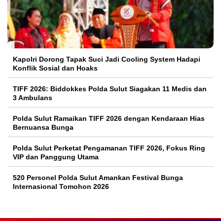
Kapolri Dorong Tapak Suci Jadi Cooling System Hadapi
Konflik Sosial dan Hoaks
TIFF 2026: Biddokkes Polda Sulut Siagakan 11 Medis dan
3 Ambulans
Polda Sulut Ramaikan TIFF 2026 dengan Kendaraan Hias
Bernuansa Bunga
Polda Sulut Perketat Pengamanan TIFF 2026, Fokus Ring
VIP dan Panggung Utama
520 Personel Polda Sulut Amankan Festival Bunga
Internasional Tomohon 2026