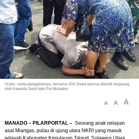
Ocwin, nama panggilannya, bersama 308 Siswa lainnya dilantik langsung
oleh Kapolda Sulut Irjen Pol Mulyatno.
A
A
A
MANADO – PILARPORTAL –
Seorang anak nelayan
asal Miangas, pulau di ujung utara NKRI yang masuk
wilayah Kabupaten Kepulauan Talaud, Sulawesi Utara