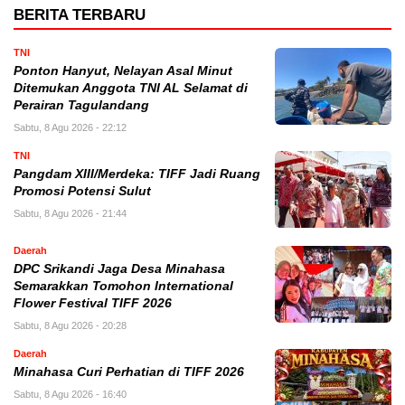
BERITA TERBARU
TNI
Ponton Hanyut, Nelayan Asal Minut
Ditemukan Anggota TNI AL Selamat di
Perairan Tagulandang
Sabtu, 8 Agu 2026 - 22:12
TNI
Pangdam XIII/Merdeka: TIFF Jadi Ruang
Promosi Potensi Sulut
Sabtu, 8 Agu 2026 - 21:44
Daerah
DPC Srikandi Jaga Desa Minahasa
Semarakkan Tomohon International
Flower Festival TIFF 2026
Sabtu, 8 Agu 2026 - 20:28
Daerah
Minahasa Curi Perhatian di TIFF 2026
Sabtu, 8 Agu 2026 - 16:40