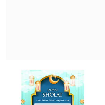
Sabtu, 23 Safar 1448 H / 08 Agustus 2026