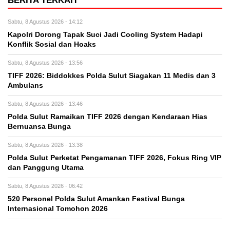
BERITA TERKAIT
Sabtu, 8 Agustus 2026 - 14:12
Kapolri Dorong Tapak Suci Jadi Cooling System Hadapi
Konflik Sosial dan Hoaks
Sabtu, 8 Agustus 2026 - 13:56
TIFF 2026: Biddokkes Polda Sulut Siagakan 11 Medis dan 3
Ambulans
Sabtu, 8 Agustus 2026 - 13:46
Polda Sulut Ramaikan TIFF 2026 dengan Kendaraan Hias
Bernuansa Bunga
Sabtu, 8 Agustus 2026 - 13:38
Polda Sulut Perketat Pengamanan TIFF 2026, Fokus Ring VIP
dan Panggung Utama
Sabtu, 8 Agustus 2026 - 06:42
520 Personel Polda Sulut Amankan Festival Bunga
Internasional Tomohon 2026