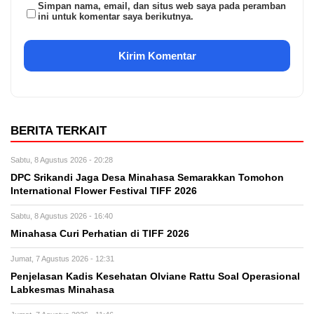
Simpan nama, email, dan situs web saya pada peramban
ini untuk komentar saya berikutnya.
BERITA TERKAIT
Sabtu, 8 Agustus 2026 - 20:28
DPC Srikandi Jaga Desa Minahasa Semarakkan Tomohon
International Flower Festival TIFF 2026
Sabtu, 8 Agustus 2026 - 16:40
Minahasa Curi Perhatian di TIFF 2026
Jumat, 7 Agustus 2026 - 12:31
Penjelasan Kadis Kesehatan Olviane Rattu Soal Operasional
Labkesmas Minahasa