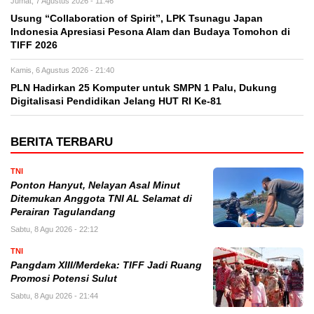
Jumat, 7 Agustus 2026 - 11:46
Usung “Collaboration of Spirit”, LPK Tsunagu Japan
Indonesia Apresiasi Pesona Alam dan Budaya Tomohon di
TIFF 2026
Kamis, 6 Agustus 2026 - 21:40
PLN Hadirkan 25 Komputer untuk SMPN 1 Palu, Dukung
Digitalisasi Pendidikan Jelang HUT RI Ke-81
BERITA TERBARU
TNI
Ponton Hanyut, Nelayan Asal Minut
Ditemukan Anggota TNI AL Selamat di
Perairan Tagulandang
Sabtu, 8 Agu 2026 - 22:12
TNI
Pangdam XIII/Merdeka: TIFF Jadi Ruang
Promosi Potensi Sulut
Sabtu, 8 Agu 2026 - 21:44