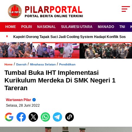
HOME
POLRI
NASIONAL
SULAWESI UTARA
MANADO
TNI
Kapolri Dorong Tapak Suci Jadi Cooling System Hadapi Konflik Sosial
/
/
/
Home
Daerah
Minahasa Selatan
Pendidikan
Tumbal Buka IHT Implementasi
Kurikulum Merdeka Di SMK Negeri 1
Tareran
Wartawan Pilar
Selasa, 28 Juni 2022