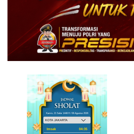
Kamis, 21 Safar 1448 H / 06 Agustus 2026
Imsak
04:35