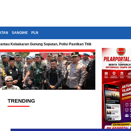
ATAN
SANGIHE
PLN
Pantau Kebakaran Gunung Soputan, Polisi Pastikan Titik Api Terus Diawasi
TRENDING