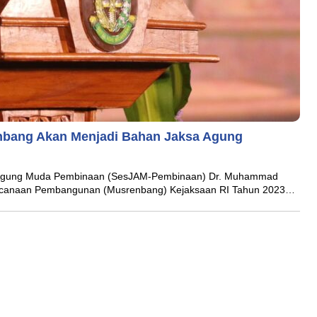
nbang Akan Menjadi Bahan Jaksa Agung
ksa Agung Muda Pembinaan (SesJAM-Pembinaan) Dr. Muhammad
ncanaan Pembangunan (Musrenbang) Kejaksaan RI Tahun 2023…