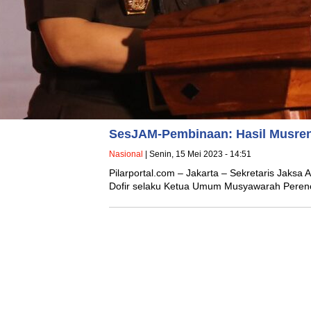
SesJAM-Pembinaan: Hasil Musre
Nasional
| Senin, 15 Mei 2023 - 14:51
Pilarportal.com – Jakarta – Sekretaris Ja
Dofir selaku Ketua Umum Musyawarah Pere