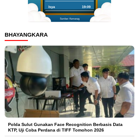
Isya
19:09
Sumber: Kemenag
BHAYANGKARA
Polda Sulut Gunakan Face Recognition Berbasis Data
KTP, Uji Coba Perdana di TIFF Tomohon 2026