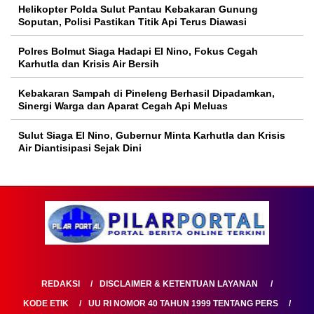
Helikopter Polda Sulut Pantau Kebakaran Gunung
Soputan, Polisi Pastikan Titik Api Terus Diawasi
Polres Bolmut Siaga Hadapi El Nino, Fokus Cegah
Karhutla dan Krisis Air Bersih
Kebakaran Sampah di Pineleng Berhasil Dipadamkan,
Sinergi Warga dan Aparat Cegah Api Meluas
Sulut Siaga El Nino, Gubernur Minta Karhutla dan Krisis
Air Diantisipasi Sejak Dini
REDAKSI
DISCLAIMER & KETENTUAN LAYANAN
KODE ETIK
UU RI NOMOR 40 TAHUN 1999 TENTANG PERS