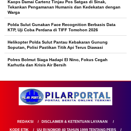
Kaops Damai Cartenz Tinjau Pos Satgas di Sinak,
Tekankan Pengamanan Humanis dan Kedekatan dengan
Warga
Polda Sulut Gunakan Face Recognition Berbasis Data
KTP, Uji Coba Perdana di TIFF Tomohon 2026
Helikopter Polda Sulut Pantau Kebakaran Gunung
Soputan, Polisi Pastikan Titik Api Terus Diawasi
Polres Bolmut Siaga Hadapi El Nino, Fokus Cegah
Karhutla dan Krisis Air Bersih
REDAKSI
DISCLAIMER & KETENTUAN LAYANAN
KODE ETIK
UU RI NOMOR 40 TAHUN 1999 TENTANG PERS