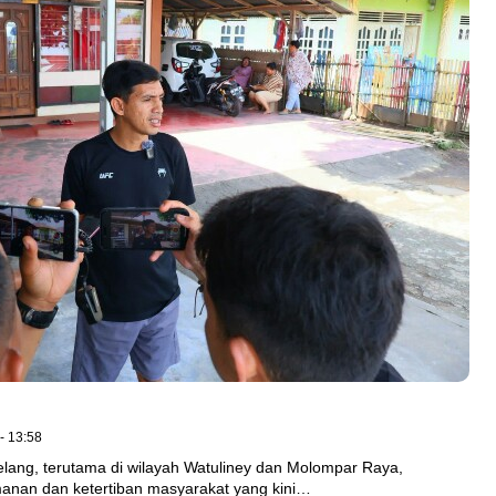
- 13:58
lang, terutama di wilayah Watuliney dan Molompar Raya,
anan dan ketertiban masyarakat yang kini…