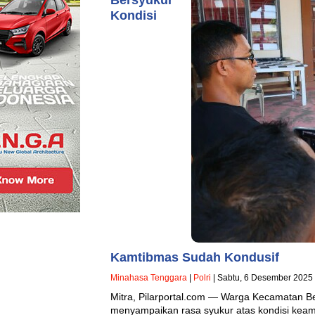
Kondisi
Kamtibmas Sudah Kondusif
Minahasa Tenggara
|
Polri
| Sabtu, 6 Desember 2025 
Mitra, Pilarportal.com — Warga Kecamatan Be
menyampaikan rasa syukur atas kondisi keam