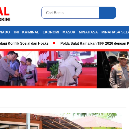
NADO
TNI
KRIMINAL
EKONOMI
MASUK
MINAHASA
MINAHASA SEL
dapi Konflik Sosial dan Hoaks
Polda Sulut Ramaikan TIFF 2026 dengan