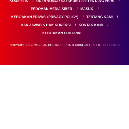
KODE ETIK
UU RI NOMOR 40 TAHUN 1999 TENTANG PERS
PEDOMAN MEDIA SIBER
MASUK
KEBIJAKAN PRIVASI (PRIVACY POLICY)
TENTANG KAMI
HAK JAWAB & HAK KOREKSI
KONTAK KAMI
KEBIJAKAN EDITORIAL
COPYRIGHT © 2026 PILAR PORTAL BERITA TERKINI - ALL RIGHTS RESERVED