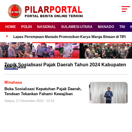
HOME
POLRI
NASIONAL
SULAWESI UTARA
MANADO
TNI
Lapas Perempuan Manado Promosikan Karya Warga Binaan di TIFF 2
Topik
Sosialisasi Pajak Daerah Tahun 2024 Kabupaten
Minahasa
Minahasa
Buka Sosialisasi Kepatuhan Pajak Daerah,
Tendean Tekankan Fahami Kewajiban
Selasa, 17 Desember 2024 - 13:16