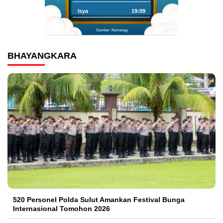
Isya
19:09
Sumber: Kemenag
BHAYANGKARA
520 Personel Polda Sulut Amankan Festival Bunga
Internasional Tomohon 2026