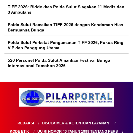
TIFF 2026: Biddokkes Polda Sulut Siagakan 11 Medis dan
3 Ambulans
Polda Sulut Ramaikan TIFF 2026 dengan Kendaraan Hias
Bernuansa Bunga
Polda Sulut Perketat Pengamanan TIFF 2026, Fokus Ring
VIP dan Panggung Utama
520 Personel Polda Sulut Amankan Festival Bunga
Internasional Tomohon 2026
REDAKSI
DISCLAIMER & KETENTUAN LAYANAN
KODE ETIK
UU RI NOMOR 40 TAHUN 1999 TENTANG PERS