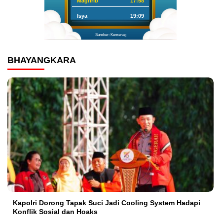
Maghrib
17:58
Isya
19:09
Sumber: Kemenag
BHAYANGKARA
Kapolri Dorong Tapak Suci Jadi Cooling System Hadapi
Konflik Sosial dan Hoaks