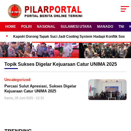
HOME
POLRI
NASIONAL
SULAWESI UTARA
MANADO
TNI
Kapolri Dorong Tapak Suci Jadi Cooling System Hadapi Konflik Sosial
Topik
Sukses Digelar Kejuaraan Catur UNIMA 2025
Uncategorized
Percasi Sulut Apresiasi, Sukses Digelar
Kejuaraan Catur UNIMA 2025
Kamis, 26 Juni 2025 - 12:33
TRENDING