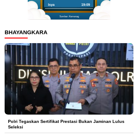
Isya
19:09
Sumber: Kemenag
BHAYANGKARA
Polri Tegaskan Sertifikat Prestasi Bukan Jaminan Lulus
Seleksi