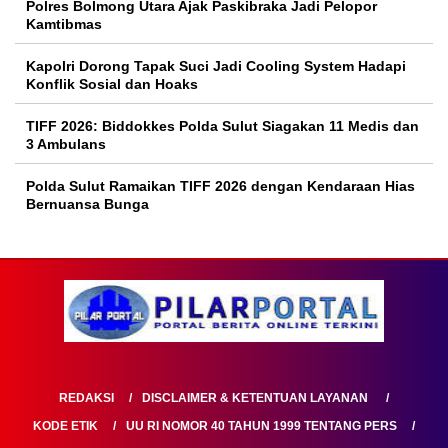
Polres Bolmong Utara Ajak Paskibraka Jadi Pelopor
Kamtibmas
Kapolri Dorong Tapak Suci Jadi Cooling System Hadapi
Konflik Sosial dan Hoaks
TIFF 2026: Biddokkes Polda Sulut Siagakan 11 Medis dan
3 Ambulans
Polda Sulut Ramaikan TIFF 2026 dengan Kendaraan Hias
Bernuansa Bunga
REDAKSI
DISCLAIMER & KETENTUAN LAYANAN
KODE ETIK
UU RI NOMOR 40 TAHUN 1999 TENTANG PERS