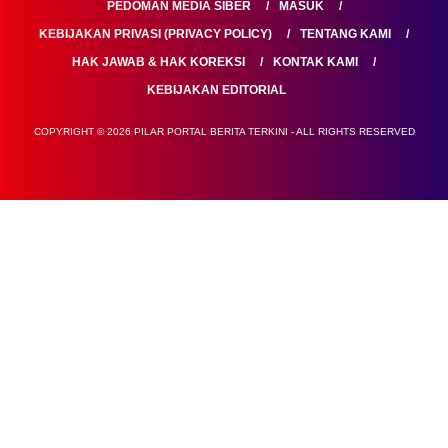
PEDOMAN MEDIA SIBER
MASUK
KEBIJAKAN PRIVASI (PRIVACY POLICY)
TENTANG KAMI
HAK JAWAB & HAK KOREKSI
KONTAK KAMI
KEBIJAKAN EDITORIAL
COPYRIGHT © 2026 PILAR PORTAL BERITA TERKINI - ALL RIGHTS RESERVED