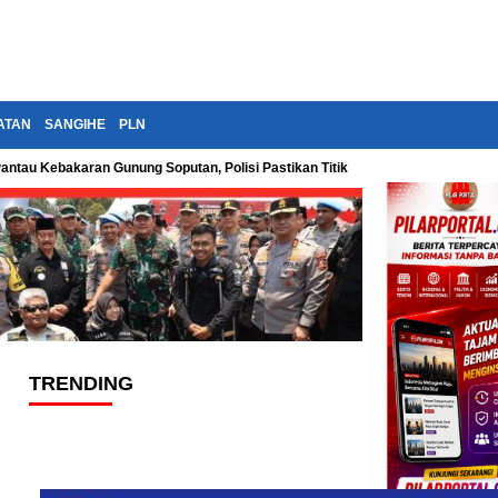
ATAN
SANGIHE
PLN
Pantau Kebakaran Gunung Soputan, Polisi Pastikan Titik Api Terus Diawasi
TRENDING