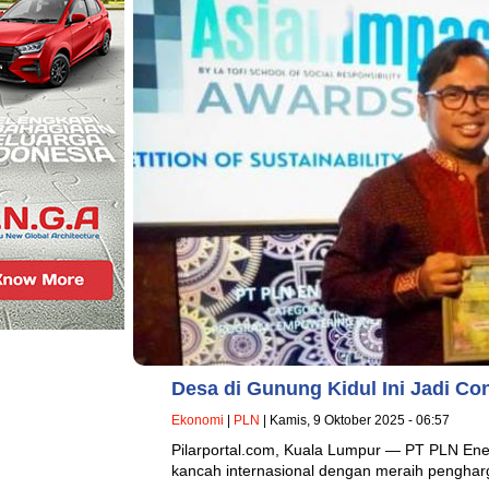
Desa di Gunung Kidul Ini Jadi Co
Ekonomi
|
PLN
| Kamis, 9 Oktober 2025 - 06:57
Pilarportal.com, Kuala Lumpur — PT PLN Ener
kancah internasional dengan meraih penghar