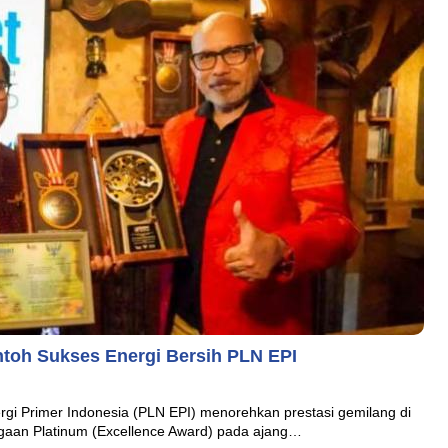
ntoh Sukses Energi Bersih PLN EPI
gi Primer Indonesia (PLN EPI) menorehkan prestasi gemilang di
gaan Platinum (Excellence Award) pada ajang…