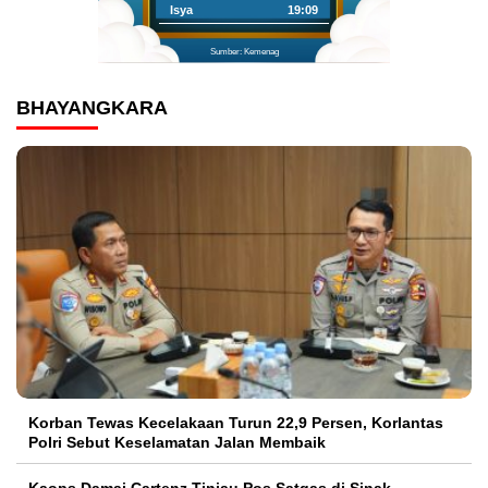
Isya
19:09
Sumber: Kemenag
BHAYANGKARA
Korban Tewas Kecelakaan Turun 22,9 Persen, Korlantas
Polri Sebut Keselamatan Jalan Membaik
Kaops Damai Cartenz Tinjau Pos Satgas di Sinak,