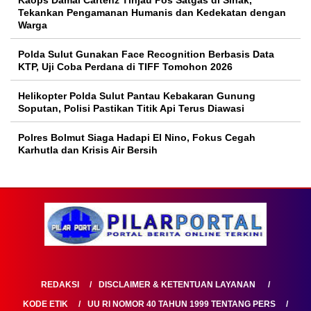
Tekankan Pengamanan Humanis dan Kedekatan dengan
Warga
Polda Sulut Gunakan Face Recognition Berbasis Data
KTP, Uji Coba Perdana di TIFF Tomohon 2026
Helikopter Polda Sulut Pantau Kebakaran Gunung
Soputan, Polisi Pastikan Titik Api Terus Diawasi
Polres Bolmut Siaga Hadapi El Nino, Fokus Cegah
Karhutla dan Krisis Air Bersih
REDAKSI
DISCLAIMER & KETENTUAN LAYANAN
KODE ETIK
UU RI NOMOR 40 TAHUN 1999 TENTANG PERS