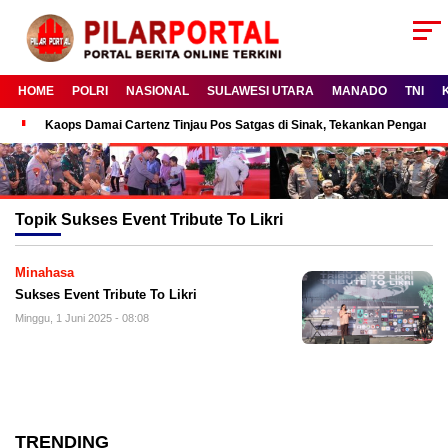
HOME
POLRI
NASIONAL
SULAWESI UTARA
MANADO
TNI
Kaops Damai Cartenz Tinjau Pos Satgas di Sinak, Tekankan Pengam
Topik
Sukses Event Tribute To Likri
Minahasa
Sukses Event Tribute To Likri
Minggu, 1 Juni 2025 - 08:08
TRENDING