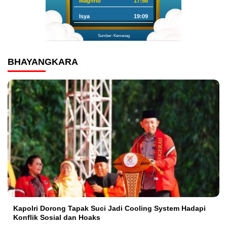
Maghrib
17:58
Isya
19:09
Sumber: Kemenag
BHAYANGKARA
Kapolri Dorong Tapak Suci Jadi Cooling System Hadapi
Konflik Sosial dan Hoaks