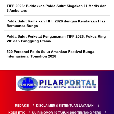
TIFF 2026: Biddokkes Polda Sulut Siagakan 11 Medis dan
3 Ambulans
Polda Sulut Ramaikan TIFF 2026 dengan Kendaraan Hias
Bernuansa Bunga
Polda Sulut Perketat Pengamanan TIFF 2026, Fokus Ring
VIP dan Panggung Utama
520 Personel Polda Sulut Amankan Festival Bunga
Internasional Tomohon 2026
REDAKSI
DISCLAIMER & KETENTUAN LAYANAN
KODE ETIK
UU RI NOMOR 40 TAHUN 1999 TENTANG PERS