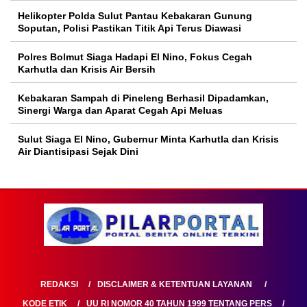
Helikopter Polda Sulut Pantau Kebakaran Gunung
Soputan, Polisi Pastikan Titik Api Terus Diawasi
Polres Bolmut Siaga Hadapi El Nino, Fokus Cegah
Karhutla dan Krisis Air Bersih
Kebakaran Sampah di Pineleng Berhasil Dipadamkan,
Sinergi Warga dan Aparat Cegah Api Meluas
Sulut Siaga El Nino, Gubernur Minta Karhutla dan Krisis
Air Diantisipasi Sejak Dini
REDAKSI
DISCLAIMER & KETENTUAN LAYANAN
KODE ETIK
UU RI NOMOR 40 TAHUN 1999 TENTANG PERS