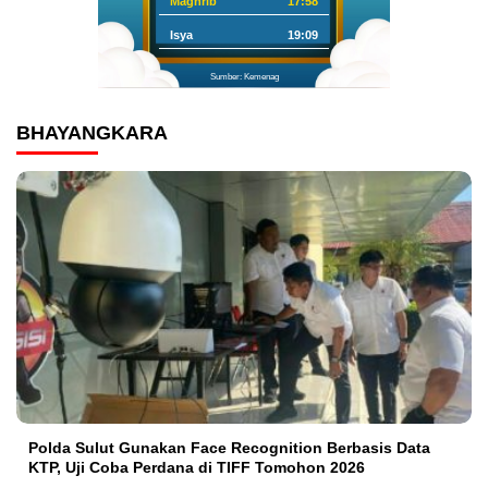
Maghrib
17:58
Isya
19:09
Sumber: Kemenag
BHAYANGKARA
Polda Sulut Gunakan Face Recognition Berbasis Data
KTP, Uji Coba Perdana di TIFF Tomohon 2026