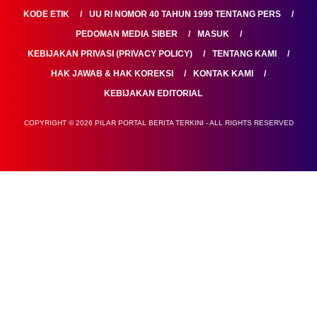
KODE ETIK
UU RI NOMOR 40 TAHUN 1999 TENTANG PERS
PEDOMAN MEDIA SIBER
MASUK
KEBIJAKAN PRIVASI (PRIVACY POLICY)
TENTANG KAMI
HAK JAWAB & HAK KOREKSI
KONTAK KAMI
KEBIJAKAN EDITORIAL
COPYRIGHT © 2026 PILAR PORTAL BERITA TERKINI - ALL RIGHTS RESERVED