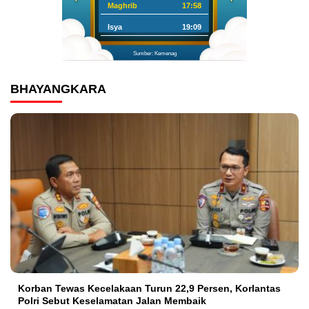
Maghrib
17:58
Isya
19:09
Sumber: Kemenag
BHAYANGKARA
Korban Tewas Kecelakaan Turun 22,9 Persen, Korlantas
Polri Sebut Keselamatan Jalan Membaik