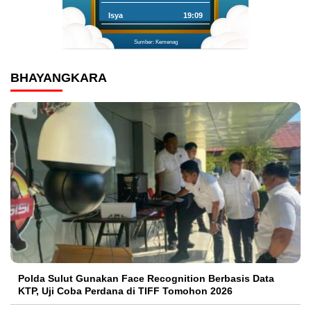
Isya
19:09
Sumber: Kemenag
BHAYANGKARA
Polda Sulut Gunakan Face Recognition Berbasis Data
KTP, Uji Coba Perdana di TIFF Tomohon 2026