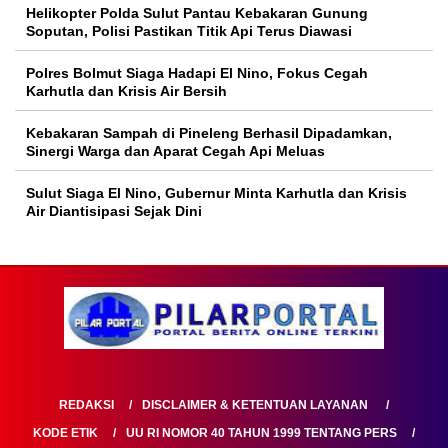
Helikopter Polda Sulut Pantau Kebakaran Gunung
Soputan, Polisi Pastikan Titik Api Terus Diawasi
Polres Bolmut Siaga Hadapi El Nino, Fokus Cegah
Karhutla dan Krisis Air Bersih
Kebakaran Sampah di Pineleng Berhasil Dipadamkan,
Sinergi Warga dan Aparat Cegah Api Meluas
Sulut Siaga El Nino, Gubernur Minta Karhutla dan Krisis
Air Diantisipasi Sejak Dini
REDAKSI
DISCLAIMER & KETENTUAN LAYANAN
KODE ETIK
UU RI NOMOR 40 TAHUN 1999 TENTANG PERS