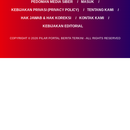
PEDOMAN MEDIA SIBER
MASUK
KEBIJAKAN PRIVASI (PRIVACY POLICY)
TENTANG KAMI
HAK JAWAB & HAK KOREKSI
KONTAK KAMI
KEBIJAKAN EDITORIAL
COPYRIGHT © 2026 PILAR PORTAL BERITA TERKINI - ALL RIGHTS RESERVED