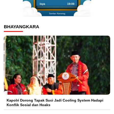
Isya
19:09
Sumber: Kemenag
BHAYANGKARA
Kapolri Dorong Tapak Suci Jadi Cooling System Hadapi
Konflik Sosial dan Hoaks