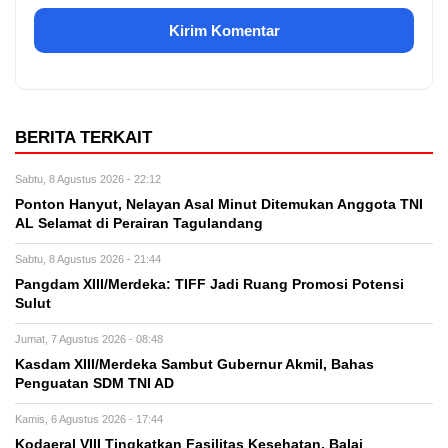
BERITA TERKAIT
Sabtu, 8 Agustus 2026 - 22:12
Ponton Hanyut, Nelayan Asal Minut Ditemukan Anggota TNI
AL Selamat di Perairan Tagulandang
Sabtu, 8 Agustus 2026 - 21:44
Pangdam XIII/Merdeka: TIFF Jadi Ruang Promosi Potensi
Sulut
Jumat, 7 Agustus 2026 - 08:48
Kasdam XIII/Merdeka Sambut Gubernur Akmil, Bahas
Penguatan SDM TNI AD
Kamis, 6 Agustus 2026 - 17:44
Kodaeral VIII Tingkatkan Fasilitas Kesehatan, Balai