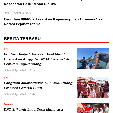
Kesehatan Baru Resmi Dibuka
Rabu, 5 Agustus 2026 - 19:19
Pangdam XIII/Mdk Tekankan Kepemimpinan Humanis Saat
Rotasi Pejabat Utama
BERITA TERBARU
TNI
Ponton Hanyut, Nelayan Asal Minut
Ditemukan Anggota TNI AL Selamat di
Perairan Tagulandang
Sabtu, 8 Agu 2026 - 22:12
TNI
Pangdam XIII/Merdeka: TIFF Jadi Ruang
Promosi Potensi Sulut
Sabtu, 8 Agu 2026 - 21:44
Daerah
DPC Srikandi Jaga Desa Minahasa