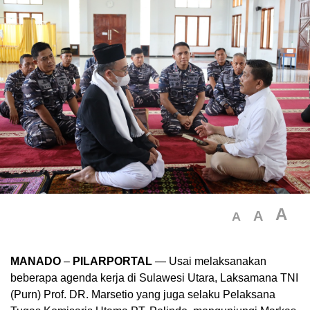
A
A
A
MANADO
–
PILARPORTAL
— Usai melaksanakan
beberapa agenda kerja di Sulawesi Utara, Laksamana TNI
(Purn) Prof. DR. Marsetio yang juga selaku Pelaksana