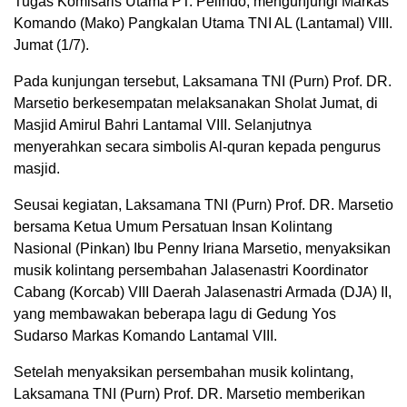
Tugas Komisaris Utama PT. Pelindo, mengunjungi Markas
Komando (Mako) Pangkalan Utama TNI AL (Lantamal) VIII.
Jumat (1/7).
Pada kunjungan tersebut, Laksamana TNI (Purn) Prof. DR.
Marsetio berkesempatan melaksanakan Sholat Jumat, di
Masjid Amirul Bahri Lantamal VIII. Selanjutnya
menyerahkan secara simbolis Al-quran kepada pengurus
masjid.
Seusai kegiatan, Laksamana TNI (Purn) Prof. DR. Marsetio
bersama Ketua Umum Persatuan Insan Kolintang
Nasional (Pinkan) Ibu Penny Iriana Marsetio, menyaksikan
musik kolintang persembahan Jalasenastri Koordinator
Cabang (Korcab) VIII Daerah Jalasenastri Armada (DJA) II,
yang membawakan beberapa lagu di Gedung Yos
Sudarso Markas Komando Lantamal VIII.
Setelah menyaksikan persembahan musik kolintang,
Laksamana TNI (Purn) Prof. DR. Marsetio memberikan