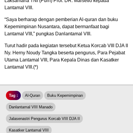
Laksamana TNI (Purn) Prof. DR. Marsetio kepada
Lantamal VIII.
“Saya berharap dengan pemberian Al-quran dan buku
Kepemimpinan Nusantara, dapat bermanfaat bagi
Lantamal VIII,” pungkas Danlantamal VIII.
Turut hadir pada kegiatan tersebut Ketua Korcab VIII DJA II
Ny. Herny Noudy Tangka beserta pengurus, Para Pejabat
Utama Lantamal VIII, Para Kepala Dinas dan Kasatker
Lantamal VIII.(*)
Tag :
Al-Quran
Buku Kepemimpinan
Danlantamal VIII Manado
Jalasenastri Pengurus Korcab VIII DJA II
Kasatker Lantamal VIII