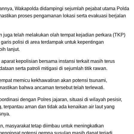
nnya, Wakapolda didampingi sejumlah pejabat utama Polda
astikan proses pengamanan lokasi serta evakuasi berjalan
n juga telah melakukan olah tempat kejadian perkara (TKP)
aris polisi di area terdampak untuk kepentingan
ih lanjut.
, aparat kepolisian bersama instansi terkait masih terus
taan serta patroli mitigasi di sejumlah titik rawan.
mpat memicu kekhawatiran akan potensi tsunami,
stikan bahwa ancaman tersebut telah terlewati.
ordinasi dengan Polres jajaran, situasi di wilayah pesisir,
, terpantau aman dan tidak ada kenaikan air laut yang
asnya.
, masyarakat tetap diimbau untuk meningkatkan
ngingat potensi gempa susulan masih dapat terjadi.