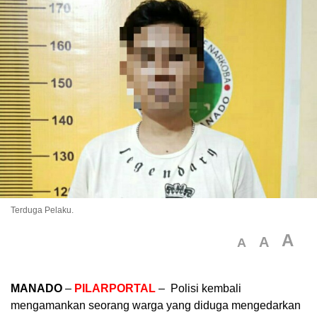
Terduga Pelaku.
A
A
A
MANADO
–
PILARPORTAL
– Polisi kembali
mengamankan seorang warga yang diduga mengedarkan