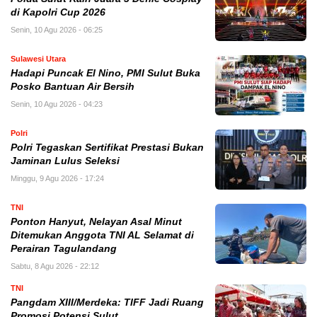
di Kapolri Cup 2026
Senin, 10 Agu 2026 - 06:25
Sulawesi Utara
Hadapi Puncak El Nino, PMI Sulut Buka
Posko Bantuan Air Bersih
Senin, 10 Agu 2026 - 04:23
Polri
Polri Tegaskan Sertifikat Prestasi Bukan
Jaminan Lulus Seleksi
Minggu, 9 Agu 2026 - 17:24
TNI
Ponton Hanyut, Nelayan Asal Minut
Ditemukan Anggota TNI AL Selamat di
Perairan Tagulandang
Sabtu, 8 Agu 2026 - 22:12
TNI
Pangdam XIII/Merdeka: TIFF Jadi Ruang
Promosi Potensi Sulut