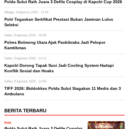
Polda Sulut Raih Juara 3 Defile Cosplay di Kapolri Cup 2026
Minggu, 9 Agustus 2026 - 17:24
Polri Tegaskan Sertifikat Prestasi Bukan Jaminan Lulus
Seleksi
Sabtu, 8 Agustus 2026 - 16:58
Polres Bolmong Utara Ajak Paskibraka Jadi Pelopor
Kamtibmas
Sabtu, 8 Agustus 2026 - 14:12
Kapolri Dorong Tapak Suci Jadi Cooling System Hadapi
Konflik Sosial dan Hoaks
Sabtu, 8 Agustus 2026 - 13:56
TIFF 2026: Biddokkes Polda Sulut Siagakan 11 Medis dan 3
Ambulans
BERITA TERBARU
Polri
Polda Sulut Raih Juara 3 Defile Cosplay