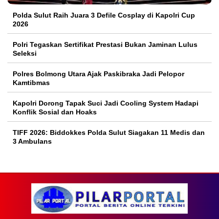
Polda Sulut Raih Juara 3 Defile Cosplay di Kapolri Cup
2026
Polri Tegaskan Sertifikat Prestasi Bukan Jaminan Lulus
Seleksi
Polres Bolmong Utara Ajak Paskibraka Jadi Pelopor
Kamtibmas
Kapolri Dorong Tapak Suci Jadi Cooling System Hadapi
Konflik Sosial dan Hoaks
TIFF 2026: Biddokkes Polda Sulut Siagakan 11 Medis dan
3 Ambulans