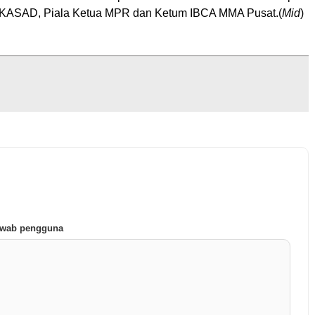
a KASAD, Piala Ketua MPR dan Ketum IBCA MMA Pusat.(
Mid
)
jawab pengguna