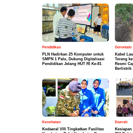
Pendidikan
Gorontalo
PLN Hadirkan 25 Komputer untuk
Kabel Lau
SMPN 1 Palu, Dukung Digitalisasi
Terang ke
Pendidikan Jelang HUT RI Ke-81
Resmi Ca
Berlistrik
Kesehatan
Daerah
Kodaeral VIII Tingkatkan Fasilitas
Kesiapan