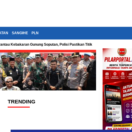
ATAN
SANGIHE
PLN
Pantau Kebakaran Gunung Soputan, Polisi Pastikan Titik Api Terus Diawasi
TRENDING