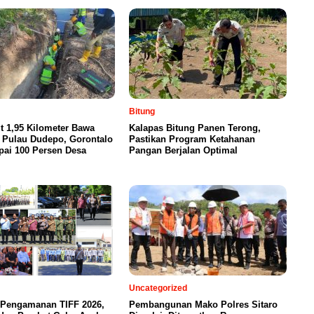
Bitung
t 1,95 Kilometer Bawa
Kalapas Bitung Panen Terong,
 Pulau Dudepo, Gorontalo
Pastikan Program Ketahanan
pai 100 Persen Desa
Pangan Berjalan Optimal
Uncategorized
 Pengamanan TIFF 2026,
Pembangunan Mako Polres Sitaro