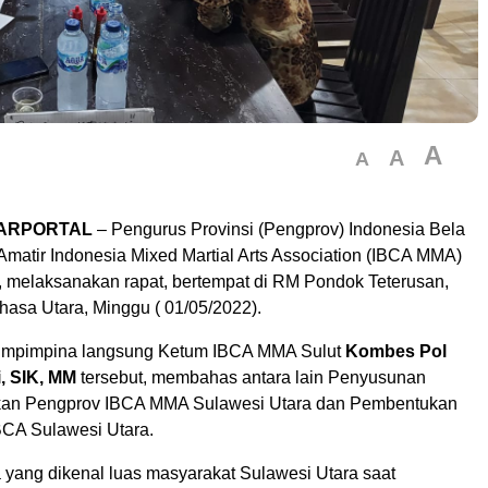
A
A
A
LARPORTAL
– Pengurus Provinsi (Pengprov) Indonesia Bela
Amatir Indonesia Mixed Martial Arts Association (IBCA MMA)
, melaksanakan rapat, bertempat di RM Pondok Teterusan,
asa Utara, Minggu ( 01/05/2022).
pimpimpina langsung Ketum IBCA MMA Sulut
Kombes Pol
i, SIK, MM
tersebut, membahas antara lain Penyusunan
ikan Pengprov IBCA MMA Sulawesi Utara dan Pembentukan
BCA Sulawesi Utara.
yang dikenal luas masyarakat Sulawesi Utara saat