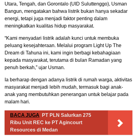
Utara, Tengah, dan Gorontalo (UID Suluttenggo),
Usman
Bangun
, mengatakan bahwa listrik bukan hanya sekadar
energi, tetapi juga menjadi faktor penting dalam
meningkatkan kualitas hidup masyarakat.
“Kami menyadari listrik adalah kunci untuk membuka
peluang kesejahteraan. Melalui program Light Up The
Dream di Tahuna ini, kami ingin berbagi kebahagiaan
kepada masyarakat, terutama di bulan Ramadan yang
penuh berkah,” ujar Usman.
Ia berharap dengan adanya listrik di rumah warga, aktivitas
masyarakat menjadi lebih mudah, termasuk bagi anak-
anak yang membutuhkan penerangan untuk belajar pada
malam hari.
BACA JUGA
PT PLN Salurkan 275
Ribu Unit REC ke PT Agincourt
Resources di Medan