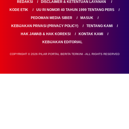
REDAKSI
DISCLAIMER & KETENTUAN LAYANAN
KODE ETIK
UU RI NOMOR 40 TAHUN 1999 TENTANG PERS
PEDOMAN MEDIA SIBER
MASUK
KEBIJAKAN PRIVASI (PRIVACY POLICY)
TENTANG KAMI
HAK JAWAB & HAK KOREKSI
KONTAK KAMI
KEBIJAKAN EDITORIAL
COPYRIGHT © 2026 PILAR PORTAL BERITA TERKINI - ALL RIGHTS RESERVED