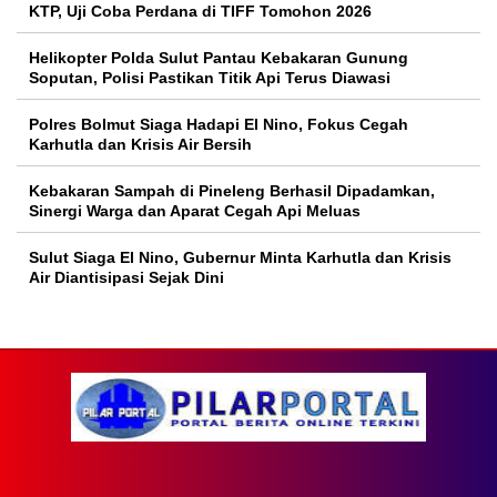
KTP, Uji Coba Perdana di TIFF Tomohon 2026
Helikopter Polda Sulut Pantau Kebakaran Gunung
Soputan, Polisi Pastikan Titik Api Terus Diawasi
Polres Bolmut Siaga Hadapi El Nino, Fokus Cegah
Karhutla dan Krisis Air Bersih
Kebakaran Sampah di Pineleng Berhasil Dipadamkan,
Sinergi Warga dan Aparat Cegah Api Meluas
Sulut Siaga El Nino, Gubernur Minta Karhutla dan Krisis
Air Diantisipasi Sejak Dini