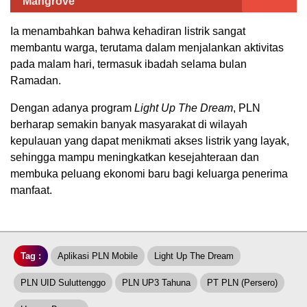
Mangrove
Ia menambahkan bahwa kehadiran listrik sangat
membantu warga, terutama dalam menjalankan aktivitas
pada malam hari, termasuk ibadah selama bulan
Ramadan.
Dengan adanya program
Light Up The Dream
, PLN
berharap semakin banyak masyarakat di wilayah
kepulauan yang dapat menikmati akses listrik yang layak,
sehingga mampu meningkatkan kesejahteraan dan
membuka peluang ekonomi baru bagi keluarga penerima
manfaat.
Tag :
Aplikasi PLN Mobile
Light Up The Dream
PLN UID Suluttenggo
PLN UP3 Tahuna
PT PLN (Persero)