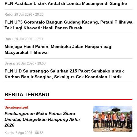
PLN Pastikan Listrik Andal di Lomba Masamper di Sangihe
Rabu, 29 Juli 2026 - 20:20
PLN UP3 Gorontalo Bangun Gudang Kacang, Petani Tilihuwa
Tak Lagi Khawatir Hasil Panen Rusak
Rabu, 29 Juli 2026 - 17:11
Menjaga Hasil Panen, Membuka Jalan Harapan bagi
Masyarakat Tilihuwa
Selasa, 28 Juli 2026 - 19:58
PLN UID Suluttenggo Salurkan 215 Paket Sembako untuk
Korban Banjir Sangihe, Sekaligus Cek Keandalan Listrik
BERITA TERBARU
Uncategorized
Pembangunan Mako Polres Sitaro
Dimulai, Ditargetkan Rampung Akhir
2026
Kamis, 6 Agu 2026 - 06:53