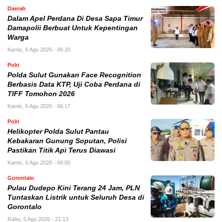
Daerah
Dalam Apel Perdana Di Desa Sapa Timur
Damapolii Berbuat Untuk Kepentingan
Warga
Kamis, 6 Agu 2026 - 06:20
Polri
Polda Sulut Gunakan Face Recognition
Berbasis Data KTP, Uji Coba Perdana di
TIFF Tomohon 2026
Kamis, 6 Agu 2026 - 06:17
Polri
Helikopter Polda Sulut Pantau
Kebakaran Gunung Soputan, Polisi
Pastikan Titik Api Terus Diawasi
Kamis, 6 Agu 2026 - 06:00
Gorontalo
Pulau Dudepo Kini Terang 24 Jam, PLN
Tuntaskan Listrik untuk Seluruh Desa di
Gorontalo
Rabu, 5 Agu 2026 - 21:13