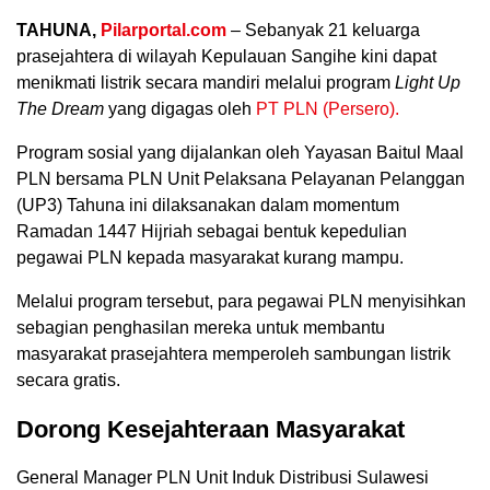
TAHUNA,
Pilarportal.com
– Sebanyak 21 keluarga
prasejahtera di wilayah Kepulauan Sangihe kini dapat
menikmati listrik secara mandiri melalui program
Light Up
The Dream
yang digagas oleh
PT PLN (Persero)
.
Program sosial yang dijalankan oleh
Yayasan Baitul Maal
PLN
bersama PLN Unit Pelaksana Pelayanan Pelanggan
(UP3) Tahuna ini dilaksanakan dalam momentum
Ramadan 1447 Hijriah sebagai bentuk kepedulian
pegawai PLN kepada masyarakat kurang mampu.
Melalui program tersebut, para pegawai PLN menyisihkan
sebagian penghasilan mereka untuk membantu
masyarakat prasejahtera memperoleh sambungan listrik
secara gratis.
Dorong Kesejahteraan Masyarakat
General Manager PLN Unit Induk Distribusi Sulawesi