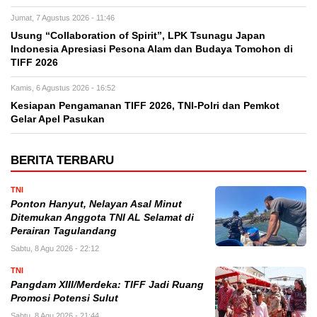
Jumat, 7 Agustus 2026 - 11:46
Usung “Collaboration of Spirit”, LPK Tsunagu Japan
Indonesia Apresiasi Pesona Alam dan Budaya Tomohon di
TIFF 2026
Kamis, 6 Agustus 2026 - 16:52
Kesiapan Pengamanan TIFF 2026, TNI-Polri dan Pemkot
Gelar Apel Pasukan
BERITA TERBARU
TNI
Ponton Hanyut, Nelayan Asal Minut
Ditemukan Anggota TNI AL Selamat di
Perairan Tagulandang
Sabtu, 8 Agu 2026 - 22:12
TNI
Pangdam XIII/Merdeka: TIFF Jadi Ruang
Promosi Potensi Sulut
Sabtu, 8 Agu 2026 - 21:44