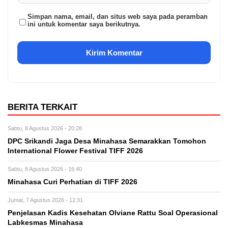
Simpan nama, email, dan situs web saya pada peramban
ini untuk komentar saya berikutnya.
BERITA TERKAIT
Sabtu, 8 Agustus 2026 - 20:28
DPC Srikandi Jaga Desa Minahasa Semarakkan Tomohon
International Flower Festival TIFF 2026
Sabtu, 8 Agustus 2026 - 16:40
Minahasa Curi Perhatian di TIFF 2026
Jumat, 7 Agustus 2026 - 12:31
Penjelasan Kadis Kesehatan Olviane Rattu Soal Operasional
Labkesmas Minahasa