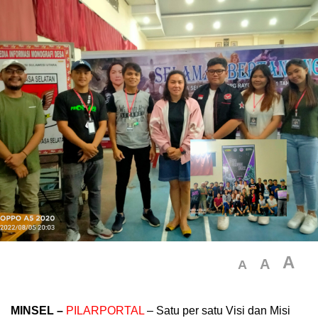
A
A
A
MINSEL –
PILARPORTAL
– Satu per satu Visi dan Misi