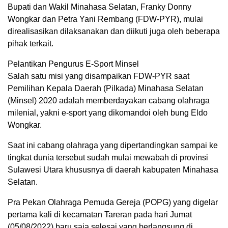
Bupati dan Wakil Minahasa Selatan, Franky Donny
Wongkar dan Petra Yani Rembang (FDW-PYR), mulai
direalisasikan dilaksanakan dan diikuti juga oleh beberapa
pihak terkait.
Pelantikan Pengurus E-Sport Minsel
Salah satu misi yang disampaikan FDW-PYR saat
Pemilihan Kepala Daerah (Pilkada) Minahasa Selatan
(Minsel) 2020 adalah memberdayakan cabang olahraga
milenial, yakni e-sport yang dikomandoi oleh bung Eldo
Wongkar.
Saat ini cabang olahraga yang dipertandingkan sampai ke
tingkat dunia tersebut sudah mulai mewabah di provinsi
Sulawesi Utara khususnya di daerah kabupaten Minahasa
Selatan.
Pra Pekan Olahraga Pemuda Gereja (POPG) yang digelar
pertama kali di kecamatan Tareran pada hari Jumat
(05/08/2022) baru saja selesai yang berlangsung di