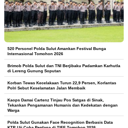
520 Personel Polda Sulut Amankan Festival Bunga
Internasional Tomohon 2026
Brimob Polda Sulut dan TNI Berjibaku Padamkan Karhutla
di Lereng Gunung Soputan
Korban Tewas Kecelakaan Turun 22,9 Persen, Korlantas
Polri Sebut Keselamatan Jalan Membaik
Kaops Damai Cartenz Tinjau Pos Satgas di Sinak,
Tekankan Pengamanan Humanis dan Kedekatan dengan
Warga
Polda Sulut Gunakan Face Recognition Berbasis Data
KTP, Uji Coba Perdana di TIFF Tomohon 2026