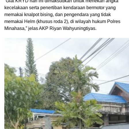
“Giat KRYD hari ini dimaksudkan untuk menekan angka
kecelakaan serta penertiban kendaraan bermotor yang
memakai knalpot bising, dan pengendara yang tidak
memakai Helm (khusus roda 2), di wilayah hukum Polres
Minahasa,” jelas AKP Riyan Wahyuningtiyas.