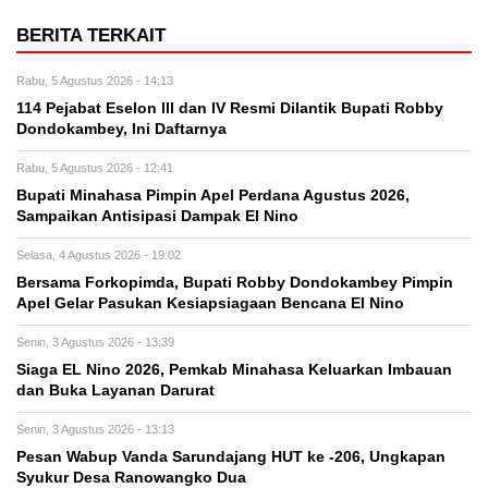
BERITA TERKAIT
Rabu, 5 Agustus 2026 - 14:13
114 Pejabat Eselon lll dan lV Resmi Dilantik Bupati Robby
Dondokambey, Ini Daftarnya
Rabu, 5 Agustus 2026 - 12:41
Bupati Minahasa Pimpin Apel Perdana Agustus 2026,
Sampaikan Antisipasi Dampak El Nino
Selasa, 4 Agustus 2026 - 19:02
Bersama Forkopimda, Bupati Robby Dondokambey Pimpin
Apel Gelar Pasukan Kesiapsiagaan Bencana El Nino
Senin, 3 Agustus 2026 - 13:39
Siaga EL Nino 2026, Pemkab Minahasa Keluarkan Imbauan
dan Buka Layanan Darurat
Senin, 3 Agustus 2026 - 13:13
Pesan Wabup Vanda Sarundajang HUT ke -206, Ungkapan
Syukur Desa Ranowangko Dua