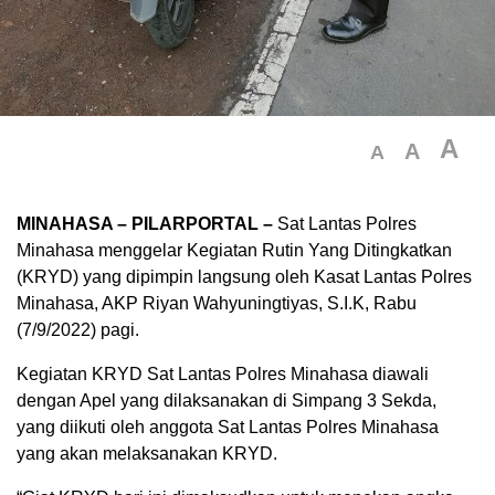
A
A
A
MINAHASA – PILARPORTAL –
Sat Lantas Polres
Minahasa menggelar Kegiatan Rutin Yang Ditingkatkan
(KRYD) yang dipimpin langsung oleh Kasat Lantas Polres
Minahasa, AKP Riyan Wahyuningtiyas, S.I.K, Rabu
(7/9/2022) pagi.
Kegiatan KRYD Sat Lantas Polres Minahasa diawali
dengan Apel yang dilaksanakan di Simpang 3 Sekda,
yang diikuti oleh anggota Sat Lantas Polres Minahasa
yang akan melaksanakan KRYD.