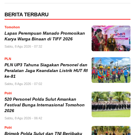
BERITA TERBARU
Tomohon
Lapas Perempuan Manado Promosikan
Karya Warga Binaan di TIFF 2026
Sabtu, 8 Agu 2026 - 07:32
PLN
PLN UP3 Tahuna Siagakan Personel dan
Peralatan Jaga Keandalan Listrik HUT RI
ke-81
Sabtu, 8 Agu 2026 - 07:02
Polri
520 Personel Polda Sulut Amankan
Festival Bunga Internasional Tomohon
2026
Sabtu, 8 Agu 2026 - 06:42
Polri
Brimob Polda Sulut dan TNI Berjibaku