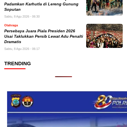
Padamkan Karhutla di Lereng Gunung
Soputan
Sabtu, 8 Agu 2026 - 06:30
Olahraga
Persebaya Juara Piala Presiden 2026
Usai Taklukkan Persib Lewat Adu Penalti
Dramatis
Sabtu, 8 Agu 2026 - 06:17
TRENDING