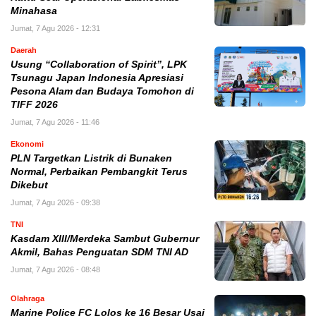
Minahasa
Jumat, 7 Agu 2026 - 12:31
Daerah
Usung “Collaboration of Spirit”, LPK
Tsunagu Japan Indonesia Apresiasi
Pesona Alam dan Budaya Tomohon di
TIFF 2026
Jumat, 7 Agu 2026 - 11:46
Ekonomi
PLN Targetkan Listrik di Bunaken
Normal, Perbaikan Pembangkit Terus
Dikebut
Jumat, 7 Agu 2026 - 09:38
TNI
Kasdam XIII/Merdeka Sambut Gubernur
Akmil, Bahas Penguatan SDM TNI AD
Jumat, 7 Agu 2026 - 08:48
Olahraga
Marine Police FC Lolos ke 16 Besar Usai