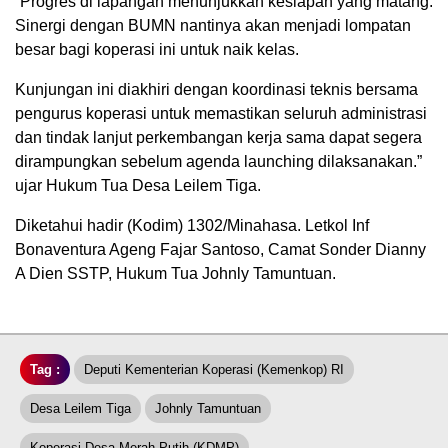
​”Progres di lapangan menunjukkan kesiapan yang matang.
Sinergi dengan BUMN nantinya akan menjadi lompatan
besar bagi koperasi ini untuk naik kelas.
​Kunjungan ini diakhiri dengan koordinasi teknis bersama
pengurus koperasi untuk memastikan seluruh administrasi
dan tindak lanjut perkembangan kerja sama dapat segera
dirampungkan sebelum agenda launching dilaksanakan.”
ujar Hukum Tua Desa Leilem Tiga.
Diketahui hadir (Kodim) 1302/Minahasa. Letkol Inf
Bonaventura Ageng Fajar Santoso, Camat Sonder Dianny
A Dien SSTP, Hukum Tua Johnly Tamuntuan.
Tag :
Deputi Kementerian Koperasi (Kemenkop) RI
Desa Leilem Tiga
Johnly Tamuntuan
Koperasi Desa Merah Putih (KDMP)