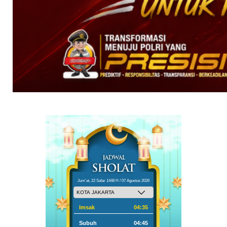
Jum'at, 22 Safar 1448 H / 07 Agustus 2026
Imsak
04:35
Subuh
04:45