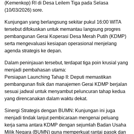
(Kemenkop) RI di Desa Leilem Tiga pada Selasa
(10/03/2026) sore.
​Kunjungan yang berlangsung sekitar pukul 16:00 WITA
tersebut difokuskan untuk memantau langsung progres
pembangunan Gerai Koperasi Desa Merah Putih (KDMP)
serta mengevaluasi kesiapan operasional menjelang
agenda strategis ke depan.
​Dalam peninjauan tersebut, terdapat tiga poin krusial yang
menjadi pembahasan utama:
​Persiapan Launching Tahap II: Deputi memastikan
pembangunan fisik dan manajemen Gerai KDMP berjalan
sesuai jadwal untuk menyambut peluncuran tahap kedua
yang direncanakan dalam waktu dekat.
​Sinergi Strategis dengan BUMN: Kunjungan ini juga
menjadi tindak lanjut pembicaraan mengenai peluang
kerja sama antara KDMP dengan sejumlah Badan Usaha
Milik Negara (BUMN) guna memperkuat rantai pasok dan