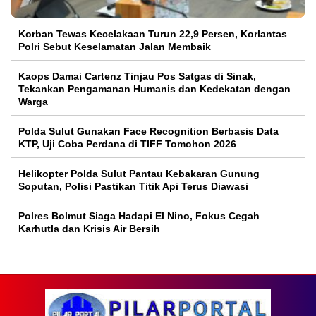
Korban Tewas Kecelakaan Turun 22,9 Persen, Korlantas
Polri Sebut Keselamatan Jalan Membaik
Kaops Damai Cartenz Tinjau Pos Satgas di Sinak,
Tekankan Pengamanan Humanis dan Kedekatan dengan
Warga
Polda Sulut Gunakan Face Recognition Berbasis Data
KTP, Uji Coba Perdana di TIFF Tomohon 2026
Helikopter Polda Sulut Pantau Kebakaran Gunung
Soputan, Polisi Pastikan Titik Api Terus Diawasi
Polres Bolmut Siaga Hadapi El Nino, Fokus Cegah
Karhutla dan Krisis Air Bersih