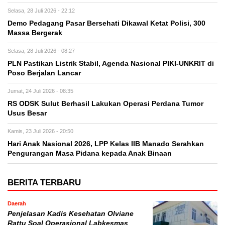
Selasa, 28 Juli 2026 - 22:12
Demo Pedagang Pasar Bersehati Dikawal Ketat Polisi, 300
Massa Bergerak
Selasa, 28 Juli 2026 - 08:27
PLN Pastikan Listrik Stabil, Agenda Nasional PIKI-UNKRIT di
Poso Berjalan Lancar
Jumat, 24 Juli 2026 - 08:35
RS ODSK Sulut Berhasil Lakukan Operasi Perdana Tumor
Usus Besar
Kamis, 23 Juli 2026 - 20:50
Hari Anak Nasional 2026, LPP Kelas IIB Manado Serahkan
Pengurangan Masa Pidana kepada Anak Binaan
BERITA TERBARU
Daerah
Penjelasan Kadis Kesehatan Olviane
Rattu Soal Operasional Labkesmas