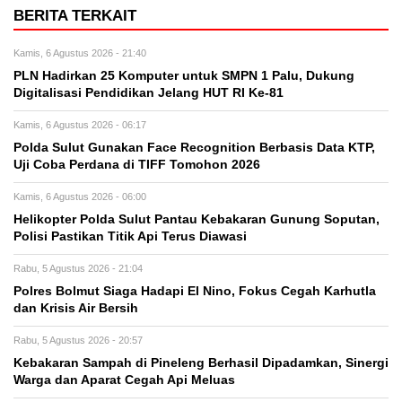
BERITA TERKAIT
Kamis, 6 Agustus 2026 - 21:40
PLN Hadirkan 25 Komputer untuk SMPN 1 Palu, Dukung
Digitalisasi Pendidikan Jelang HUT RI Ke-81
Kamis, 6 Agustus 2026 - 06:17
Polda Sulut Gunakan Face Recognition Berbasis Data KTP,
Uji Coba Perdana di TIFF Tomohon 2026
Kamis, 6 Agustus 2026 - 06:00
Helikopter Polda Sulut Pantau Kebakaran Gunung Soputan,
Polisi Pastikan Titik Api Terus Diawasi
Rabu, 5 Agustus 2026 - 21:04
Polres Bolmut Siaga Hadapi El Nino, Fokus Cegah Karhutla
dan Krisis Air Bersih
Rabu, 5 Agustus 2026 - 20:57
Kebakaran Sampah di Pineleng Berhasil Dipadamkan, Sinergi
Warga dan Aparat Cegah Api Meluas