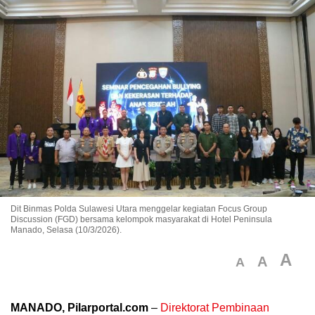
Dit Binmas Polda Sulawesi Utara menggelar kegiatan Focus Group
Discussion (FGD) bersama kelompok masyarakat di Hotel Peninsula
Manado, Selasa (10/3/2026).
A
A
A
MANADO, Pilarportal.com
–
Direktorat Pembinaan