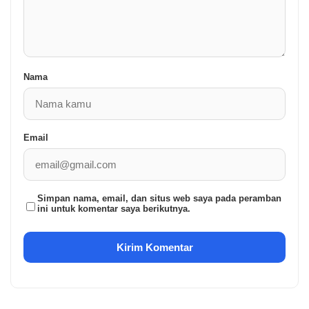
Nama
Email
Simpan nama, email, dan situs web saya pada peramban
ini untuk komentar saya berikutnya.