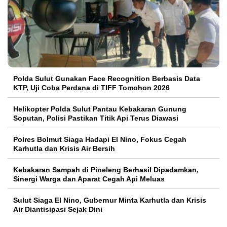
Polda Sulut Gunakan Face Recognition Berbasis Data
KTP, Uji Coba Perdana di TIFF Tomohon 2026
Helikopter Polda Sulut Pantau Kebakaran Gunung
Soputan, Polisi Pastikan Titik Api Terus Diawasi
Polres Bolmut Siaga Hadapi El Nino, Fokus Cegah
Karhutla dan Krisis Air Bersih
Kebakaran Sampah di Pineleng Berhasil Dipadamkan,
Sinergi Warga dan Aparat Cegah Api Meluas
Sulut Siaga El Nino, Gubernur Minta Karhutla dan Krisis
Air Diantisipasi Sejak Dini