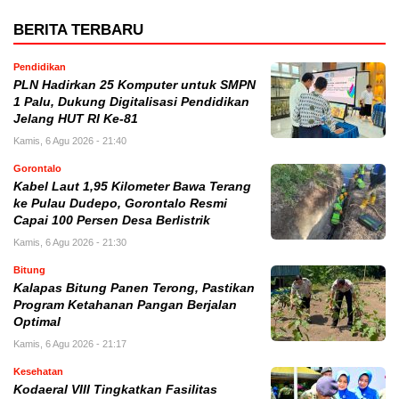
BERITA TERBARU
Pendidikan
PLN Hadirkan 25 Komputer untuk SMPN
1 Palu, Dukung Digitalisasi Pendidikan
Jelang HUT RI Ke-81
Kamis, 6 Agu 2026 - 21:40
Gorontalo
Kabel Laut 1,95 Kilometer Bawa Terang
ke Pulau Dudepo, Gorontalo Resmi
Capai 100 Persen Desa Berlistrik
Kamis, 6 Agu 2026 - 21:30
Bitung
Kalapas Bitung Panen Terong, Pastikan
Program Ketahanan Pangan Berjalan
Optimal
Kamis, 6 Agu 2026 - 21:17
Kesehatan
Kodaeral VIII Tingkatkan Fasilitas