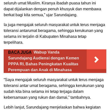
seluruh umat Muslim. Kiranya ibadah puasa tahun ini
dapat dijalankan dengan penuh khusyuk dan membawa
berkat bagi kita semua,” ujar Sarundajang.
Ia juga mengajak seluruh masyarakat untuk terus menjaga
toleransi antarumat beragama, sehingga kerukunan yang
selama ini terjalin di Kabupaten Minahasa tetap
terpelihara.
BACA JUGA
Wabup Vanda
Sarundajang Audiensi dengan Kemen
PPPA RI, Bahas Peningkatan Kualitas
Perempuan dan Anak di Minahasa
“Saya mengajak seluruh masyarakat untuk terus menjaga
toleransi antar umat beragama, sehingga kerukunan yang
sudah kita bina selama ini tetap terjaga dalam
kebersamaan yang rukun dan damai,” tambahnya.
Lebih lanjut, Sarundajang menjelaskan bahwa kegiatan