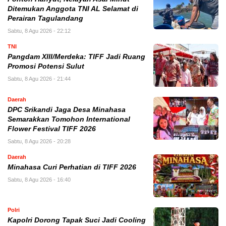
Ditemukan Anggota TNI AL Selamat di
Perairan Tagulandang
Sabtu, 8 Agu 2026 - 22:12
TNI
Pangdam XIII/Merdeka: TIFF Jadi Ruang
Promosi Potensi Sulut
Sabtu, 8 Agu 2026 - 21:44
Daerah
DPC Srikandi Jaga Desa Minahasa
Semarakkan Tomohon International
Flower Festival TIFF 2026
Sabtu, 8 Agu 2026 - 20:28
Daerah
Minahasa Curi Perhatian di TIFF 2026
Sabtu, 8 Agu 2026 - 16:40
Polri
Kapolri Dorong Tapak Suci Jadi Cooling