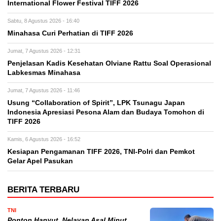
International Flower Festival TIFF 2026
Sabtu, 8 Agustus 2026 - 16:40
Minahasa Curi Perhatian di TIFF 2026
Jumat, 7 Agustus 2026 - 12:31
Penjelasan Kadis Kesehatan Olviane Rattu Soal Operasional
Labkesmas Minahasa
Jumat, 7 Agustus 2026 - 11:46
Usung “Collaboration of Spirit”, LPK Tsunagu Japan
Indonesia Apresiasi Pesona Alam dan Budaya Tomohon di
TIFF 2026
Kamis, 6 Agustus 2026 - 16:52
Kesiapan Pengamanan TIFF 2026, TNI-Polri dan Pemkot
Gelar Apel Pasukan
BERITA TERBARU
TNI
Ponton Hanyut, Nelayan Asal Minut