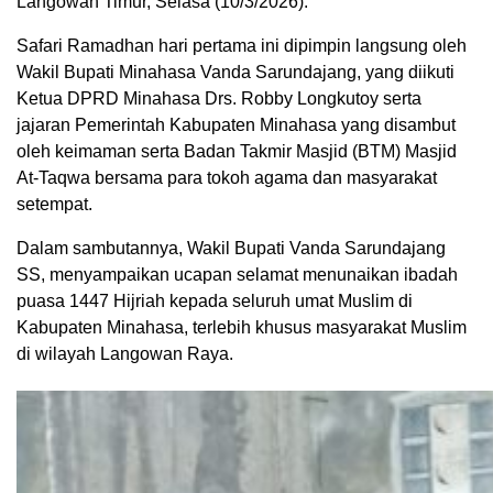
Langowan Timur, Selasa (10/3/2026).
Safari Ramadhan hari pertama ini dipimpin langsung oleh
Wakil Bupati Minahasa Vanda Sarundajang, yang diikuti
Ketua DPRD Minahasa Drs. Robby Longkutoy serta
jajaran Pemerintah Kabupaten Minahasa yang disambut
oleh keimaman serta Badan Takmir Masjid (BTM) Masjid
At-Taqwa bersama para tokoh agama dan masyarakat
setempat.
Dalam sambutannya, Wakil Bupati Vanda Sarundajang
SS, menyampaikan ucapan selamat menunaikan ibadah
puasa 1447 Hijriah kepada seluruh umat Muslim di
Kabupaten Minahasa, terlebih khusus masyarakat Muslim
di wilayah Langowan Raya.