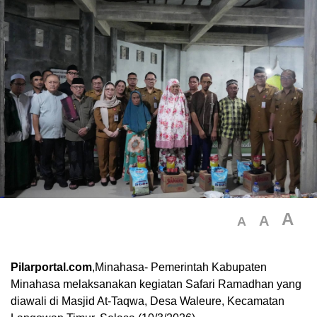
A
A
A
Pilarportal.com
,Minahasa- Pemerintah Kabupaten
Minahasa melaksanakan kegiatan Safari Ramadhan yang
diawali di Masjid At-Taqwa, Desa Waleure, Kecamatan