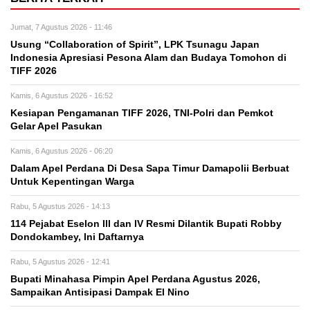
Jumat, 7 Agustus 2026 - 11:46
Usung “Collaboration of Spirit”, LPK Tsunagu Japan
Indonesia Apresiasi Pesona Alam dan Budaya Tomohon di
TIFF 2026
Kamis, 6 Agustus 2026 - 16:52
Kesiapan Pengamanan TIFF 2026, TNI-Polri dan Pemkot
Gelar Apel Pasukan
Kamis, 6 Agustus 2026 - 06:20
Dalam Apel Perdana Di Desa Sapa Timur Damapolii Berbuat
Untuk Kepentingan Warga
Rabu, 5 Agustus 2026 - 14:13
114 Pejabat Eselon lll dan lV Resmi Dilantik Bupati Robby
Dondokambey, Ini Daftarnya
Rabu, 5 Agustus 2026 - 12:41
Bupati Minahasa Pimpin Apel Perdana Agustus 2026,
Sampaikan Antisipasi Dampak El Nino