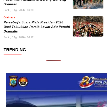
Soputan
Sabtu, 8 Agu 2026 - 06:30
Olahraga
Persebaya Juara Piala Presiden 2026
Usai Taklukkan Persib Lewat Adu Penalti
Dramatis
Sabtu, 8 Agu 2026 - 06:17
TRENDING