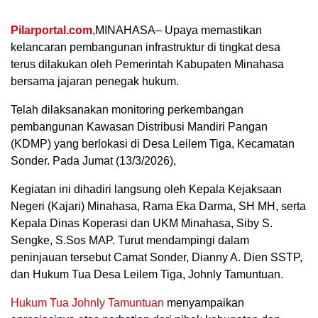
Pilarportal.com
,MINAHASA– Upaya memastikan
kelancaran pembangunan infrastruktur di tingkat desa
terus dilakukan oleh Pemerintah Kabupaten Minahasa
bersama jajaran penegak hukum.
Telah dilaksanakan monitoring perkembangan
pembangunan Kawasan Distribusi Mandiri Pangan
(KDMP) yang berlokasi di Desa Leilem Tiga, Kecamatan
Sonder. Pada Jumat (13/3/2026),
​Kegiatan ini dihadiri langsung oleh Kepala Kejaksaan
Negeri (Kajari) Minahasa, Rama Eka Darma, SH MH, serta
Kepala Dinas Koperasi dan UKM Minahasa, Siby S.
Sengke, S.Sos MAP. Turut mendampingi dalam
peninjauan tersebut Camat Sonder, Dianny A. Dien SSTP,
dan Hukum Tua Desa Leilem Tiga, Johnly Tamuntuan.
​Hukum Tua Johnly Tamuntuan
menyampaikan