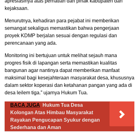
apresiasinya atas perhatian dari pihak kabupaten dan
kejaksaan.
Menurutnya, kehadiran para pejabat ini memberikan
semangat sekaligus memastikan bahwa pengerjaan
proyek KDMP berjalan sesuai dengan regulasi dan
perencanaan yang ada.
​Monitoring ini bertujuan untuk melihat sejauh mana
progres fisik di lapangan serta memastikan kualitas
bangunan agar nantinya dapat memberikan manfaat
maksimal bagi kesejahteraan masyarakat desa, khususnya
dalam sektor koperasi dan ketahanan pangan yang ada di
desa leilem tiga.” ujarnya Hukum Tua.
BACA JUGA
Hukum Tua Desa
Kolongan Atas Himbau Masyarakat
Rayakan Pengucapan Syukur dengan
Sederhana dan Aman