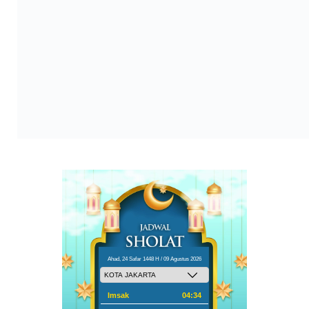
Ahad, 24 Safar 1448 H / 09 Agustus 2026
Imsak
04:34