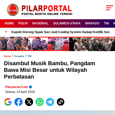
HOME
POLRI
NASIONAL
SULAWESI UTARA
MANADO
TNI
Kapolri Dorong Tapak Suci Jadi Cooling System Hadapi Konflik Sosial
/
/
Home
Sangihe
TNI
Disambut Musik Bambu, Pangdam
Bawa Misi Besar untuk Wilayah
Perbatasan
Pilarportal.com
Selasa, 14 April 2026