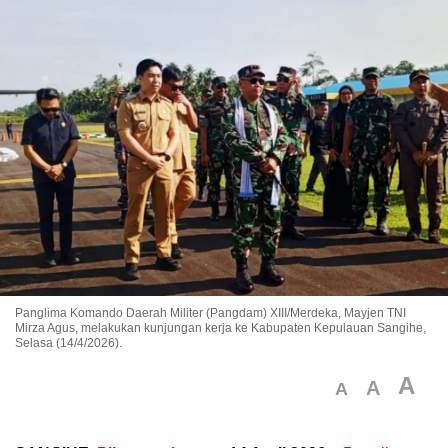
Panglima Komando Daerah Militer (Pangdam) XIII/Merdeka, Mayjen TNI
Mirza Agus, melakukan kunjungan kerja ke Kabupaten Kepulauan Sangihe,
Selasa (14/4/2026).
A
A
A