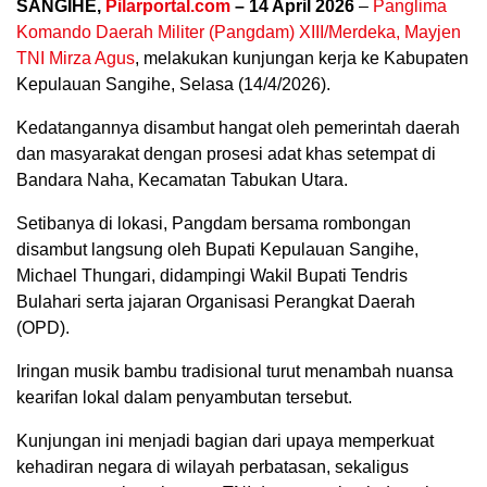
SANGIHE,
Pilarportal.com
– 14 April 2026
–
Panglima
Komando Daerah Militer (Pangdam) XIII/Merdeka, Mayjen
TNI
Mirza Agus
, melakukan kunjungan kerja ke Kabupaten
Kepulauan Sangihe, Selasa (14/4/2026).
Kedatangannya disambut hangat oleh pemerintah daerah
dan masyarakat dengan prosesi adat khas setempat di
Bandara Naha, Kecamatan Tabukan Utara.
Setibanya di lokasi, Pangdam bersama rombongan
disambut langsung oleh Bupati Kepulauan Sangihe,
Michael Thungari
, didampingi Wakil Bupati
Tendris
Bulahari
serta jajaran Organisasi Perangkat Daerah
(OPD).
Iringan musik bambu tradisional turut menambah nuansa
kearifan lokal dalam penyambutan tersebut.
Kunjungan ini menjadi bagian dari upaya memperkuat
kehadiran negara di wilayah perbatasan, sekaligus