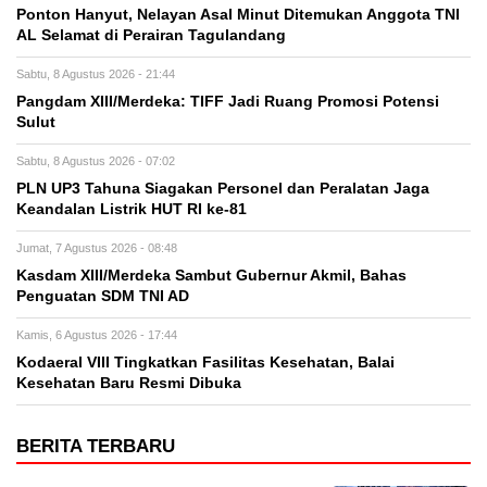
Ponton Hanyut, Nelayan Asal Minut Ditemukan Anggota TNI
AL Selamat di Perairan Tagulandang
Sabtu, 8 Agustus 2026 - 21:44
Pangdam XIII/Merdeka: TIFF Jadi Ruang Promosi Potensi
Sulut
Sabtu, 8 Agustus 2026 - 07:02
PLN UP3 Tahuna Siagakan Personel dan Peralatan Jaga
Keandalan Listrik HUT RI ke-81
Jumat, 7 Agustus 2026 - 08:48
Kasdam XIII/Merdeka Sambut Gubernur Akmil, Bahas
Penguatan SDM TNI AD
Kamis, 6 Agustus 2026 - 17:44
Kodaeral VIII Tingkatkan Fasilitas Kesehatan, Balai
Kesehatan Baru Resmi Dibuka
BERITA TERBARU