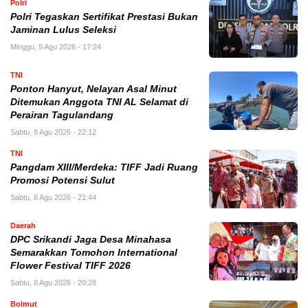
Polri
Polri Tegaskan Sertifikat Prestasi Bukan
Jaminan Lulus Seleksi
Minggu, 9 Agu 2026 - 17:24
TNI
Ponton Hanyut, Nelayan Asal Minut
Ditemukan Anggota TNI AL Selamat di
Perairan Tagulandang
Sabtu, 8 Agu 2026 - 22:12
TNI
Pangdam XIII/Merdeka: TIFF Jadi Ruang
Promosi Potensi Sulut
Sabtu, 8 Agu 2026 - 21:44
Daerah
DPC Srikandi Jaga Desa Minahasa
Semarakkan Tomohon International
Flower Festival TIFF 2026
Sabtu, 8 Agu 2026 - 20:28
Bolmut