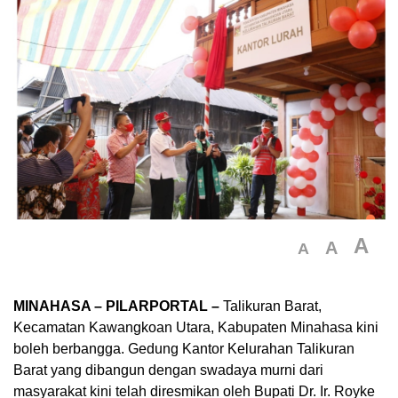
A
A
A
MINAHASA – PILARPORTAL –
Talikuran Barat,
Kecamatan Kawangkoan Utara, Kabupaten Minahasa kini
boleh berbangga. Gedung Kantor Kelurahan Talikuran
Barat yang dibangun dengan swadaya murni dari
masyarakat kini telah diresmikan oleh Bupati Dr. Ir. Royke