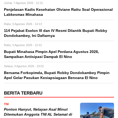
Jumat, 7 Agustus 2026 - 12:31
Penjelasan Kadis Kesehatan Olviane Rattu Soal Operasional
Labkesmas Minahasa
Rabu, 5 Agustus 2026 - 14:13
114 Pejabat Eselon lll dan lV Resmi Dilantik Bupati Robby
Dondokambey, Ini Daftarnya
Rabu, 5 Agustus 2026 - 12:41
Bupati Minahasa Pimpin Apel Perdana Agustus 2026,
Sampaikan Antisipasi Dampak El Nino
Selasa, 4 Agustus 2026 - 19:02
Bersama Forkopimda, Bupati Robby Dondokambey Pimpin
Apel Gelar Pasukan Kesiapsiagaan Bencana El Nino
BERITA TERBARU
TNI
Ponton Hanyut, Nelayan Asal Minut
Ditemukan Anggota TNI AL Selamat di