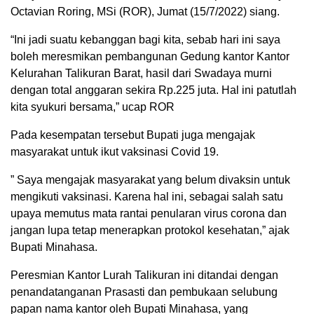
Octavian Roring, MSi (ROR), Jumat (15/7/2022) siang.
“Ini jadi suatu kebanggan bagi kita, sebab hari ini saya
boleh meresmikan pembangunan Gedung kantor Kantor
Kelurahan Talikuran Barat, hasil dari Swadaya murni
dengan total anggaran sekira Rp.225 juta. Hal ini patutlah
kita syukuri bersama,” ucap ROR
Pada kesempatan tersebut Bupati juga mengajak
masyarakat untuk ikut vaksinasi Covid 19.
” Saya mengajak masyarakat yang belum divaksin untuk
mengikuti vaksinasi. Karena hal ini, sebagai salah satu
upaya memutus mata rantai penularan virus corona dan
jangan lupa tetap menerapkan protokol kesehatan,” ajak
Bupati Minahasa.
Peresmian Kantor Lurah Talikuran ini ditandai dengan
penandatanganan Prasasti dan pembukaan selubung
papan nama kantor oleh Bupati Minahasa, yang