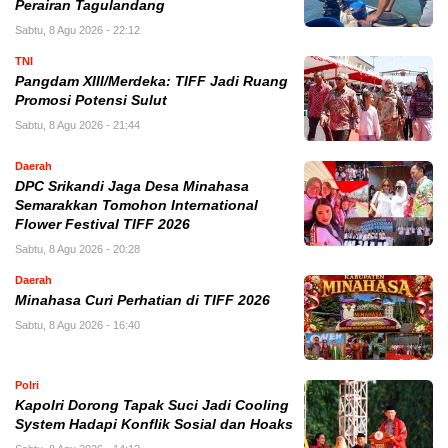
Perairan Tagulandang
Sabtu, 8 Agu 2026 - 22:12
TNI
Pangdam XIII/Merdeka: TIFF Jadi Ruang
Promosi Potensi Sulut
Sabtu, 8 Agu 2026 - 21:44
Daerah
DPC Srikandi Jaga Desa Minahasa
Semarakkan Tomohon International
Flower Festival TIFF 2026
Sabtu, 8 Agu 2026 - 20:28
Daerah
Minahasa Curi Perhatian di TIFF 2026
Sabtu, 8 Agu 2026 - 16:40
Polri
Kapolri Dorong Tapak Suci Jadi Cooling
System Hadapi Konflik Sosial dan Hoaks