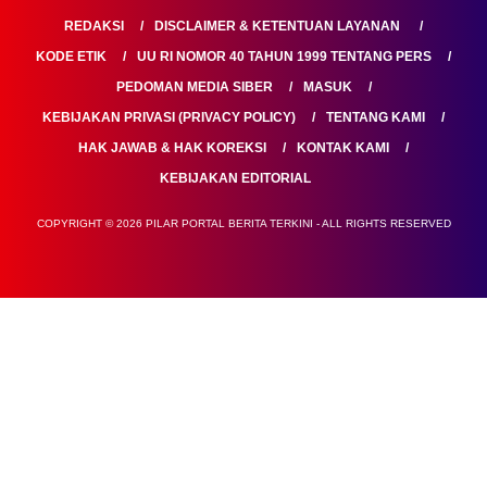
REDAKSI
DISCLAIMER & KETENTUAN LAYANAN
KODE ETIK
UU RI NOMOR 40 TAHUN 1999 TENTANG PERS
PEDOMAN MEDIA SIBER
MASUK
KEBIJAKAN PRIVASI (PRIVACY POLICY)
TENTANG KAMI
HAK JAWAB & HAK KOREKSI
KONTAK KAMI
KEBIJAKAN EDITORIAL
COPYRIGHT © 2026 PILAR PORTAL BERITA TERKINI - ALL RIGHTS RESERVED