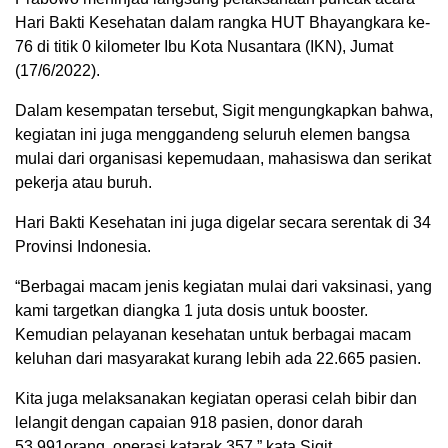
Hari Bakti Kesehatan dalam rangka HUT Bhayangkara ke-
76 di titik 0 kilometer Ibu Kota Nusantara (IKN), Jumat
(17/6/2022).
Dalam kesempatan tersebut, Sigit mengungkapkan bahwa,
kegiatan ini juga menggandeng seluruh elemen bangsa
mulai dari organisasi kepemudaan, mahasiswa dan serikat
pekerja atau buruh.
Hari Bakti Kesehatan ini juga digelar secara serentak di 34
Provinsi Indonesia.
“Berbagai macam jenis kegiatan mulai dari vaksinasi, yang
kami targetkan diangka 1 juta dosis untuk booster.
Kemudian pelayanan kesehatan untuk berbagai macam
keluhan dari masyarakat kurang lebih ada 22.665 pasien.
Kita juga melaksanakan kegiatan operasi celah bibir dan
lelangit dengan capaian 918 pasien, donor darah
53.991orang, operasi katarak 357,” kata Sigit.