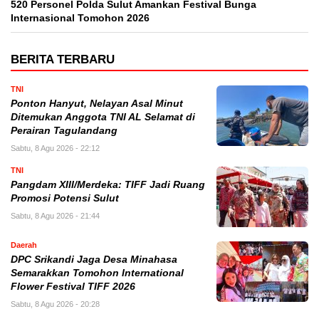
520 Personel Polda Sulut Amankan Festival Bunga
Internasional Tomohon 2026
BERITA TERBARU
TNI
Ponton Hanyut, Nelayan Asal Minut
Ditemukan Anggota TNI AL Selamat di
Perairan Tagulandang
Sabtu, 8 Agu 2026 - 22:12
TNI
Pangdam XIII/Merdeka: TIFF Jadi Ruang
Promosi Potensi Sulut
Sabtu, 8 Agu 2026 - 21:44
Daerah
DPC Srikandi Jaga Desa Minahasa
Semarakkan Tomohon International
Flower Festival TIFF 2026
Sabtu, 8 Agu 2026 - 20:28