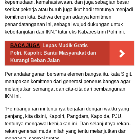
kepemudaan, kemahasiswaan, dan juga sebagian besar
serikat pekerja atau buruh juga ikut hadir tentunya menjadi
komitmen kita. Bahwa dengan adanya komitmen
penandatanganan ini, sebagai wujud dukungan untuk
keberlanjutan dari IKN,” tutur eks Kabareskrim Polri ini.
BACA JUGA
Lepas Mudik Gratis
Polri, Kapolri: Bantu Masyarakat dan
Kurangi Beban Jalan
Penandatanganan bersama elemen bangsa itu, kata Sigit,
merupakan komitmen dari generasi penerus bangsa agar
melanjutkan semangat dan cita-cita dari pembangunan
IKN ini.
“Pembangunan ini tentunya berjalan dengan waktu yang
panjang, kita disini, Kapolri, Pangdam, Kapolda, PJU,
tentunya mengawal kebijakan ini. Dan selanjutnya rekan-
rekan generasi muda inilah yang tentu melanjutkan dan
mengawal sampai tuntas.