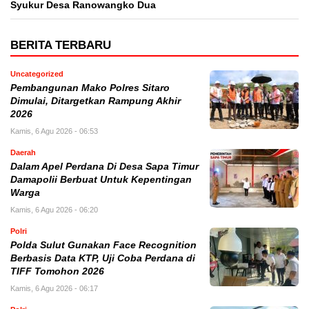
Syukur Desa Ranowangko Dua
BERITA TERBARU
Uncategorized
Pembangunan Mako Polres Sitaro
Dimulai, Ditargetkan Rampung Akhir
2026
Kamis, 6 Agu 2026 - 06:53
Daerah
Dalam Apel Perdana Di Desa Sapa Timur
Damapolii Berbuat Untuk Kepentingan
Warga
Kamis, 6 Agu 2026 - 06:20
Polri
Polda Sulut Gunakan Face Recognition
Berbasis Data KTP, Uji Coba Perdana di
TIFF Tomohon 2026
Kamis, 6 Agu 2026 - 06:17