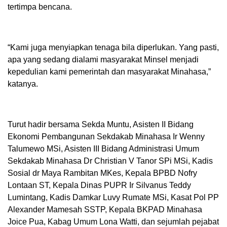
tertimpa bencana.
“Kami juga menyiapkan tenaga bila diperlukan. Yang pasti,
apa yang sedang dialami masyarakat Minsel menjadi
kepedulian kami pemerintah dan masyarakat Minahasa,”
katanya.
Turut hadir bersama Sekda Muntu, Asisten II Bidang
Ekonomi Pembangunan Sekdakab Minahasa Ir Wenny
Talumewo MSi, Asisten III Bidang Administrasi Umum
Sekdakab Minahasa Dr Christian V Tanor SPi MSi, Kadis
Sosial dr Maya Rambitan MKes, Kepala BPBD Nofry
Lontaan ST, Kepala Dinas PUPR Ir Silvanus Teddy
Lumintang, Kadis Damkar Luvy Rumate MSi, Kasat Pol PP
Alexander Mamesah SSTP, Kepala BKPAD Minahasa
Joice Pua, Kabag Umum Lona Watti, dan sejumlah pejabat