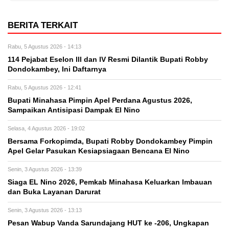
BERITA TERKAIT
Rabu, 5 Agustus 2026 - 14:13
114 Pejabat Eselon lll dan lV Resmi Dilantik Bupati Robby
Dondokambey, Ini Daftarnya
Rabu, 5 Agustus 2026 - 12:41
Bupati Minahasa Pimpin Apel Perdana Agustus 2026,
Sampaikan Antisipasi Dampak El Nino
Selasa, 4 Agustus 2026 - 19:02
Bersama Forkopimda, Bupati Robby Dondokambey Pimpin
Apel Gelar Pasukan Kesiapsiagaan Bencana El Nino
Senin, 3 Agustus 2026 - 13:39
Siaga EL Nino 2026, Pemkab Minahasa Keluarkan Imbauan
dan Buka Layanan Darurat
Senin, 3 Agustus 2026 - 13:13
Pesan Wabup Vanda Sarundajang HUT ke -206, Ungkapan