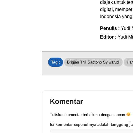
diajak untuk t
digital, memper
Indonesia yang 
Penulis :
Yudi 
Editor :
Yudi Mi
Tag :
Brigjen TNI Saptono Syiwarudi
Har
Komentar
Tuliskan komentar terbaikmu dengan sopan
Isi komentar sepenuhnya adalah tanggung 