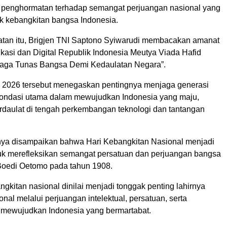
 penghormatan terhadap semangat perjuangan nasional yang
k kebangkitan bangsa Indonesia.
an itu, Brigjen TNI Saptono Syiwarudi membacakan amanat
kasi dan Digital Republik Indonesia Meutya Viada Hafid
Jaga Tunas Bangsa Demi Kedaulatan Negara”.
 2026 tersebut menegaskan pentingnya menjaga generasi
ondasi utama dalam mewujudkan Indonesia yang maju,
erdaulat di tengah perkembangan teknologi dan tantangan
ya disampaikan bahwa Hari Kebangkitan Nasional menjadi
 merefleksikan semangat persatuan dan perjuangan bangsa
 Boedi Oetomo pada tahun 1908.
kitan nasional dinilai menjadi tonggak penting lahirnya
nal melalui perjuangan intelektual, persatuan, serta
 mewujudkan Indonesia yang bermartabat.