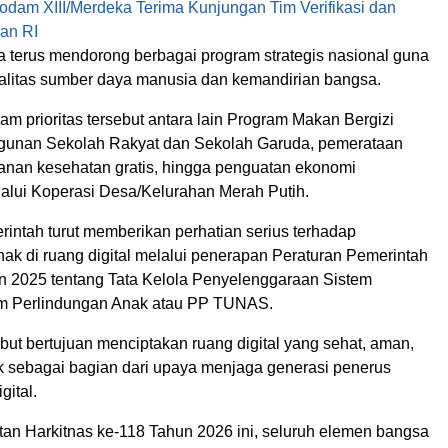
odam XIII/Merdeka Terima Kunjungan Tim Verifikasi dan
an RI
a terus mendorong berbagai program strategis nasional guna
litas sumber daya manusia dan kemandirian bangsa.
m prioritas tersebut antara lain Program Makan Bergizi
gunan Sekolah Rakyat dan Sekolah Garuda, pemerataan
yanan kesehatan gratis, hingga penguatan ekonomi
alui Koperasi Desa/Kelurahan Merah Putih.
erintah turut memberikan perhatian serius terhadap
ak di ruang digital melalui penerapan Peraturan Pemerintah
 2025 tentang Tata Kelola Penyelenggaraan Sistem
am Perlindungan Anak atau PP TUNAS.
but bertujuan menciptakan ruang digital yang sehat, aman,
 sebagai bagian dari upaya menjaga generasi penerus
gital.
tan Harkitnas ke-118 Tahun 2026 ini, seluruh elemen bangsa