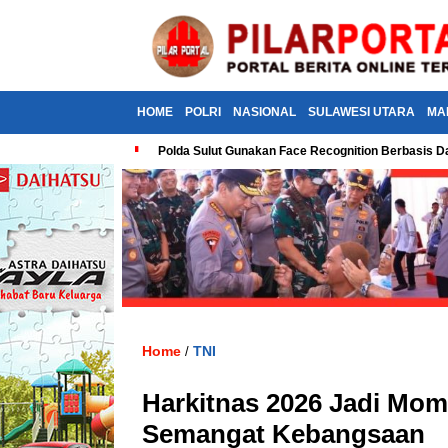
HOME
POLRI
NASIONAL
SULAWESI UTARA
MA
Polda Sulut Gunakan Face Recognition Berbasis Da
Home
TNI
/
Harkitnas 2026 Jadi Mo
Semangat Kebangsaan