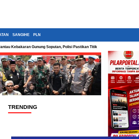
ATAN
SANGIHE
PLN
Pantau Kebakaran Gunung Soputan, Polisi Pastikan Titik Api Terus Diawasi
TRENDING