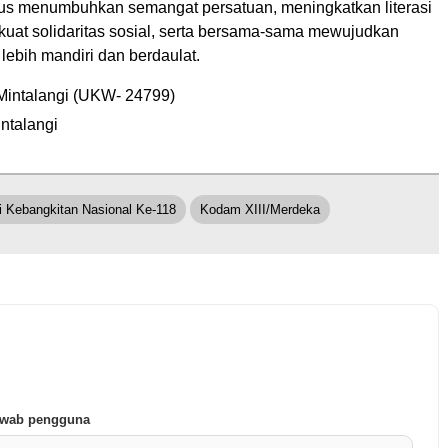
erus menumbuhkan semangat persatuan, meningkatkan literasi
kuat solidaritas sosial, serta bersama-sama mewujudkan
lebih mandiri dan berdaulat.
Mintalangi (UKW- 24799)
ntalangi
i Kebangkitan Nasional Ke-118
Kodam XIII/Merdeka
jawab pengguna