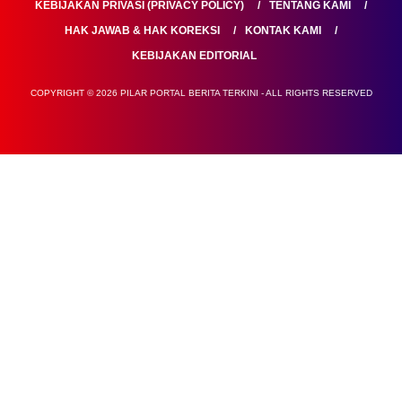
KEBIJAKAN PRIVASI (PRIVACY POLICY)
TENTANG KAMI
HAK JAWAB & HAK KOREKSI
KONTAK KAMI
KEBIJAKAN EDITORIAL
COPYRIGHT © 2026 PILAR PORTAL BERITA TERKINI - ALL RIGHTS RESERVED