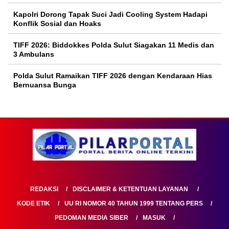
Kapolri Dorong Tapak Suci Jadi Cooling System Hadapi
Konflik Sosial dan Hoaks
TIFF 2026: Biddokkes Polda Sulut Siagakan 11 Medis dan
3 Ambulans
Polda Sulut Ramaikan TIFF 2026 dengan Kendaraan Hias
Bernuansa Bunga
REDAKSI
DISCLAIMER & KETENTUAN LAYANAN
KODE ETIK
UU RI NOMOR 40 TAHUN 1999 TENTANG PERS
PEDOMAN MEDIA SIBER
MASUK