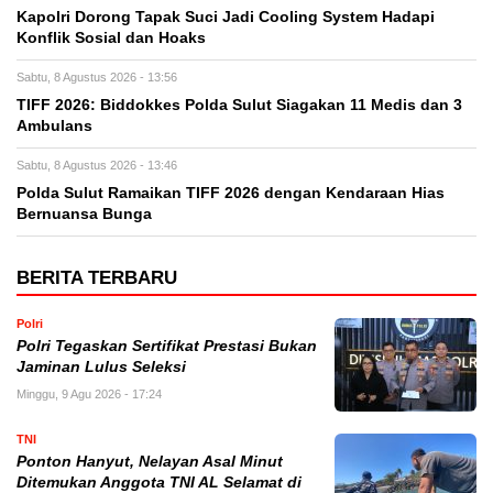
Kapolri Dorong Tapak Suci Jadi Cooling System Hadapi
Konflik Sosial dan Hoaks
Sabtu, 8 Agustus 2026 - 13:56
TIFF 2026: Biddokkes Polda Sulut Siagakan 11 Medis dan 3
Ambulans
Sabtu, 8 Agustus 2026 - 13:46
Polda Sulut Ramaikan TIFF 2026 dengan Kendaraan Hias
Bernuansa Bunga
BERITA TERBARU
Polri
Polri Tegaskan Sertifikat Prestasi Bukan
Jaminan Lulus Seleksi
Minggu, 9 Agu 2026 - 17:24
TNI
Ponton Hanyut, Nelayan Asal Minut
Ditemukan Anggota TNI AL Selamat di