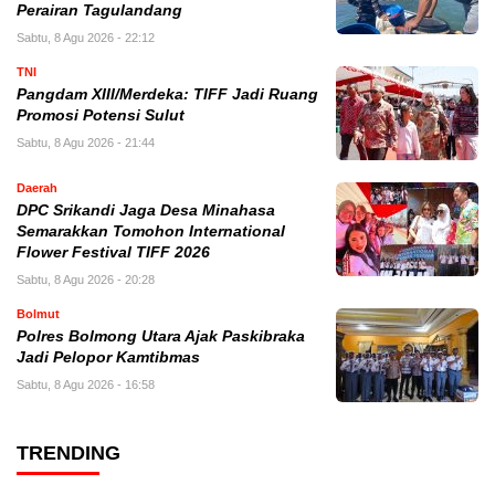
Perairan Tagulandang
Sabtu, 8 Agu 2026 - 22:12
TNI
Pangdam XIII/Merdeka: TIFF Jadi Ruang
Promosi Potensi Sulut
Sabtu, 8 Agu 2026 - 21:44
Daerah
DPC Srikandi Jaga Desa Minahasa
Semarakkan Tomohon International
Flower Festival TIFF 2026
Sabtu, 8 Agu 2026 - 20:28
Bolmut
Polres Bolmong Utara Ajak Paskibraka
Jadi Pelopor Kamtibmas
Sabtu, 8 Agu 2026 - 16:58
TRENDING