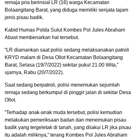
remaja pria berinsial LR (16) warga Kecamatan
Bolaangitang Barat, yang diduga memiliki senjata tajam
jenis pisau badik.
Kabid Humas Polda Sulut Kombes Pol Jules Abraham
Abast membenarkan hal tersebut.
“LR diamankan saat polisi sedang melaksanakan patroli
KRYD malam di Desa Ollot Kecamatan Bolaangitang
Barat, Selasa (19/7/2022) sekitar pukul 21.00 Wita,”
ujarnya, Rabu (20/7/2022).
Saat sedang berpatroli, polisi menemukan sejumlah
remaja sedang berkumpul di pinggir jalan di sekitar Desa
Ollot.
“Terhadap anak-anak muda tersebut, polisi kemudian
melakukan pemeriksaan badan dan menemukan pisau
badik yang tergeletak di tanah, yang diiakui LR jika pisau
itu adalah miliknya,” terang Kombes Pol Jules Abraham