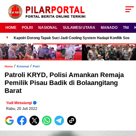
HOME
POLRI
NASIONAL
SULAWESI UTARA
MANADO
TNI
Kapolri Dorong Tapak Suci Jadi Cooling System Hadapi Konflik Sosial
/
/
Home
Kriminal
Polri
Patroli KRYD, Polisi Amankan Remaja
Pemilik Pisau Badik di Bolaangitang
Barat
Yudi Mintalangi
Rabu, 20 Juli 2022