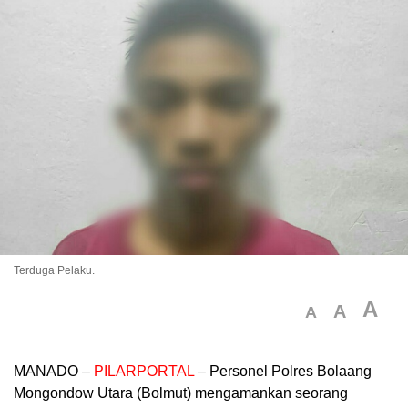
Terduga Pelaku.
A
A
A
MANADO –
PILARPORTAL
– Personel Polres Bolaang
Mongondow Utara (Bolmut) mengamankan seorang