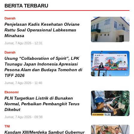
BERITA TERBARU
Daerah
Penjelasan Kadis Kesehatan Olviane
Rattu Soal Operasional Labkesmas
Minahasa
Jumat, 7 Agu 2026 - 12:31
Daerah
Usung “Collaboration of Spirit”, LPK
Tsunagu Japan Indonesia Apresiasi
Pesona Alam dan Budaya Tomohon di
TIFF 2026
Jumat, 7 Agu 2026 - 11:46
Ekonomi
PLN Targetkan Listrik di Bunaken
Normal, Perbaikan Pembangkit Terus
Dikebut
Jumat, 7 Agu 2026 - 09:38
TNI
Kasdam XIII/Merdeka Sambut Gubernur