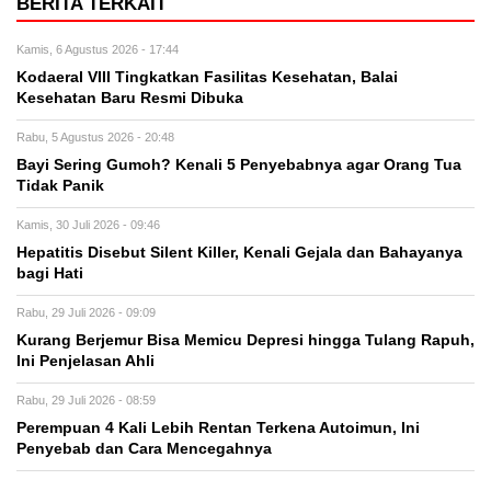
BERITA TERKAIT
Kamis, 6 Agustus 2026 - 17:44
Kodaeral VIII Tingkatkan Fasilitas Kesehatan, Balai
Kesehatan Baru Resmi Dibuka
Rabu, 5 Agustus 2026 - 20:48
Bayi Sering Gumoh? Kenali 5 Penyebabnya agar Orang Tua
Tidak Panik
Kamis, 30 Juli 2026 - 09:46
Hepatitis Disebut Silent Killer, Kenali Gejala dan Bahayanya
bagi Hati
Rabu, 29 Juli 2026 - 09:09
Kurang Berjemur Bisa Memicu Depresi hingga Tulang Rapuh,
Ini Penjelasan Ahli
Rabu, 29 Juli 2026 - 08:59
Perempuan 4 Kali Lebih Rentan Terkena Autoimun, Ini
Penyebab dan Cara Mencegahnya