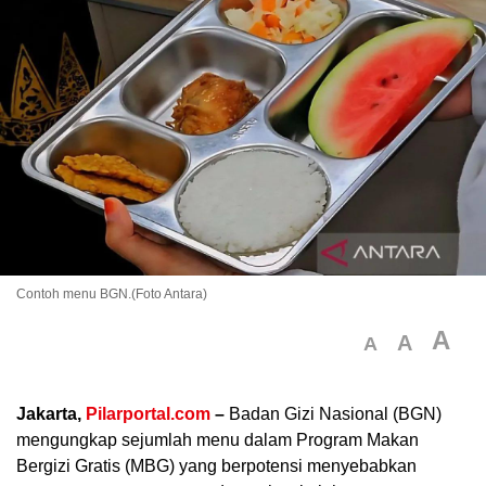
Contoh menu BGN.(Foto Antara)
A
A
A
Jakarta,
Pilarportal.com
–
Badan Gizi Nasional (BGN)
mengungkap sejumlah menu dalam Program Makan
Bergizi Gratis (MBG) yang berpotensi menyebabkan