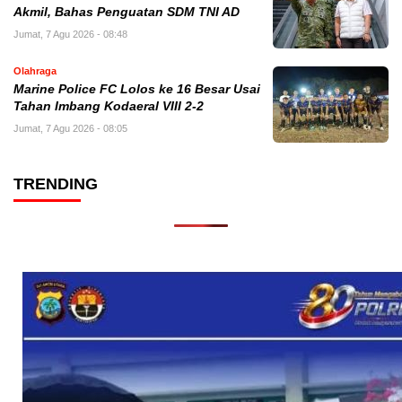
Akmil, Bahas Penguatan SDM TNI AD
Jumat, 7 Agu 2026 - 08:48
Olahraga
Marine Police FC Lolos ke 16 Besar Usai
Tahan Imbang Kodaeral VIII 2-2
Jumat, 7 Agu 2026 - 08:05
TRENDING