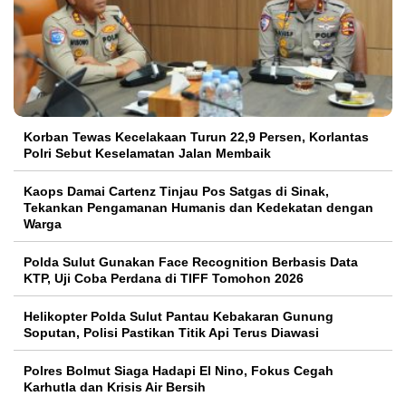
Korban Tewas Kecelakaan Turun 22,9 Persen, Korlantas
Polri Sebut Keselamatan Jalan Membaik
Kaops Damai Cartenz Tinjau Pos Satgas di Sinak,
Tekankan Pengamanan Humanis dan Kedekatan dengan
Warga
Polda Sulut Gunakan Face Recognition Berbasis Data
KTP, Uji Coba Perdana di TIFF Tomohon 2026
Helikopter Polda Sulut Pantau Kebakaran Gunung
Soputan, Polisi Pastikan Titik Api Terus Diawasi
Polres Bolmut Siaga Hadapi El Nino, Fokus Cegah
Karhutla dan Krisis Air Bersih