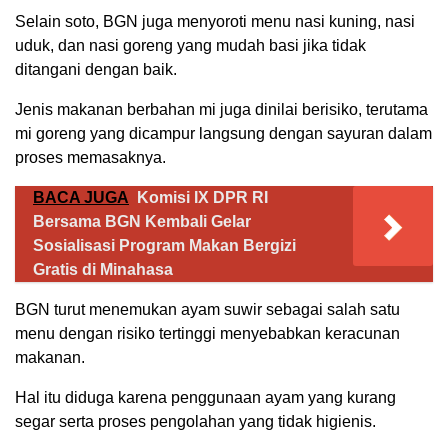
Selain soto, BGN juga menyoroti menu nasi kuning, nasi
uduk, dan nasi goreng yang mudah basi jika tidak
ditangani dengan baik.
Jenis makanan berbahan mi juga dinilai berisiko, terutama
mi goreng yang dicampur langsung dengan sayuran dalam
proses memasaknya.
BACA JUGA
Komisi IX DPR RI
Bersama BGN Kembali Gelar
Sosialisasi Program Makan Bergizi
Gratis di Minahasa
BGN turut menemukan ayam suwir sebagai salah satu
menu dengan risiko tertinggi menyebabkan keracunan
makanan.
Hal itu diduga karena penggunaan ayam yang kurang
segar serta proses pengolahan yang tidak higienis.