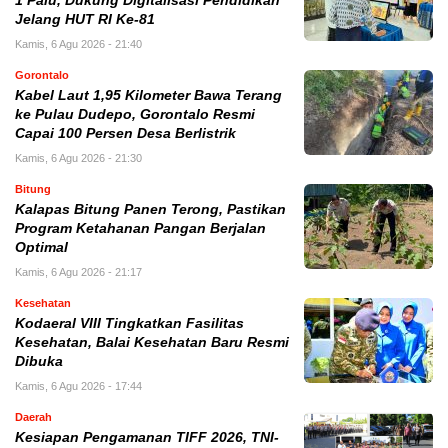
1 Palu, Dukung Digitalisasi Pendidikan
Jelang HUT RI Ke-81
Kamis, 6 Agu 2026 - 21:40
Gorontalo
Kabel Laut 1,95 Kilometer Bawa Terang
ke Pulau Dudepo, Gorontalo Resmi
Capai 100 Persen Desa Berlistrik
Kamis, 6 Agu 2026 - 21:30
Bitung
Kalapas Bitung Panen Terong, Pastikan
Program Ketahanan Pangan Berjalan
Optimal
Kamis, 6 Agu 2026 - 21:17
Kesehatan
Kodaeral VIII Tingkatkan Fasilitas
Kesehatan, Balai Kesehatan Baru Resmi
Dibuka
Kamis, 6 Agu 2026 - 17:44
Daerah
Kesiapan Pengamanan TIFF 2026, TNI-