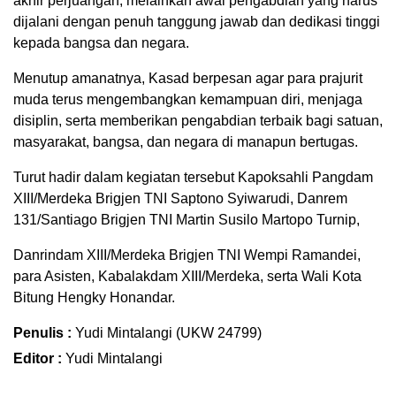
akhir perjuangan, melainkan awal pengabdian yang harus
dijalani dengan penuh tanggung jawab dan dedikasi tinggi
kepada bangsa dan negara.
Menutup amanatnya, Kasad berpesan agar para prajurit
muda terus mengembangkan kemampuan diri, menjaga
disiplin, serta memberikan pengabdian terbaik bagi satuan,
masyarakat, bangsa, dan negara di manapun bertugas.
Turut hadir dalam kegiatan tersebut Kapoksahli Pangdam
XIII/Merdeka Brigjen TNI Saptono Syiwarudi, Danrem
131/Santiago Brigjen TNI Martin Susilo Martopo Turnip,
Danrindam XIII/Merdeka Brigjen TNI Wempi Ramandei,
para Asisten, Kabalakdam XIII/Merdeka, serta Wali Kota
Bitung Hengky Honandar.
Penulis :
Yudi Mintalangi (UKW 24799)
Editor :
Yudi Mintalangi