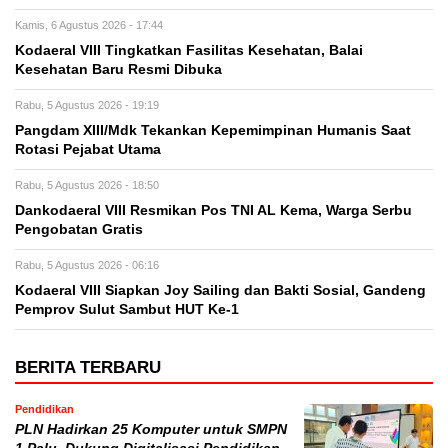
Kamis, 6 Agustus 2026 - 17:44
Kodaeral VIII Tingkatkan Fasilitas Kesehatan, Balai
Kesehatan Baru Resmi Dibuka
Rabu, 5 Agustus 2026 - 19:19
Pangdam XIII/Mdk Tekankan Kepemimpinan Humanis Saat
Rotasi Pejabat Utama
Rabu, 5 Agustus 2026 - 18:50
Dankodaeral VIII Resmikan Pos TNI AL Kema, Warga Serbu
Pengobatan Gratis
Rabu, 5 Agustus 2026 - 06:16
Kodaeral VIII Siapkan Joy Sailing dan Bakti Sosial, Gandeng
Pemprov Sulut Sambut HUT Ke-1
BERITA TERBARU
Pendidikan
PLN Hadirkan 25 Komputer untuk SMPN