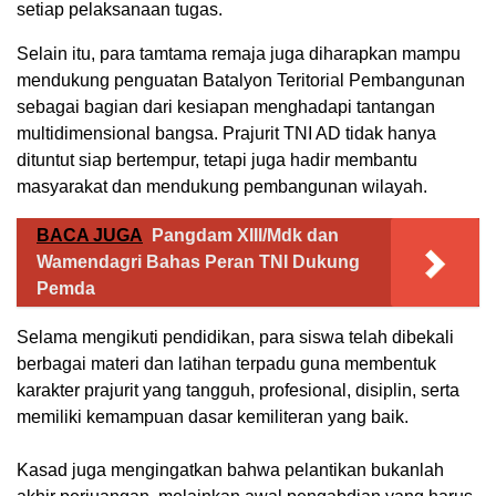
setiap pelaksanaan tugas.
Selain itu, para tamtama remaja juga diharapkan mampu
mendukung penguatan Batalyon Teritorial Pembangunan
sebagai bagian dari kesiapan menghadapi tantangan
multidimensional bangsa. Prajurit TNI AD tidak hanya
dituntut siap bertempur, tetapi juga hadir membantu
masyarakat dan mendukung pembangunan wilayah.
BACA JUGA
Pangdam XIII/Mdk dan
Wamendagri Bahas Peran TNI Dukung
Pemda
Selama mengikuti pendidikan, para siswa telah dibekali
berbagai materi dan latihan terpadu guna membentuk
karakter prajurit yang tangguh, profesional, disiplin, serta
memiliki kemampuan dasar kemiliteran yang baik.
Kasad juga mengingatkan bahwa pelantikan bukanlah