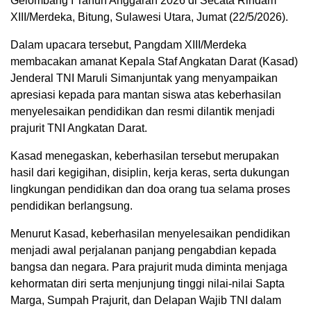
Gelombang I Tahun Anggaran 2026 di Secata Rindam
XIII/Merdeka, Bitung, Sulawesi Utara, Jumat (22/5/2026).
Dalam upacara tersebut, Pangdam XIII/Merdeka
membacakan amanat Kepala Staf Angkatan Darat (Kasad)
Jenderal TNI Maruli Simanjuntak yang menyampaikan
apresiasi kepada para mantan siswa atas keberhasilan
menyelesaikan pendidikan dan resmi dilantik menjadi
prajurit TNI Angkatan Darat.
Kasad menegaskan, keberhasilan tersebut merupakan
hasil dari kegigihan, disiplin, kerja keras, serta dukungan
lingkungan pendidikan dan doa orang tua selama proses
pendidikan berlangsung.
Menurut Kasad, keberhasilan menyelesaikan pendidikan
menjadi awal perjalanan panjang pengabdian kepada
bangsa dan negara. Para prajurit muda diminta menjaga
kehormatan diri serta menjunjung tinggi nilai-nilai Sapta
Marga, Sumpah Prajurit, dan Delapan Wajib TNI dalam