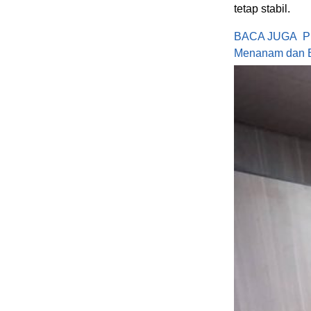
tetap stabil.
BACA JUGA
P
Menanam dan B