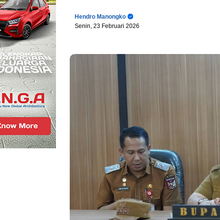
Hendro Manongko
Senin, 23 Februari 2026