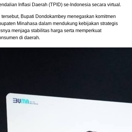
ndalian Inflasi Daerah (TPID) se-Indonesia secara virtual.
n tersebut, Bupati Dondokambey menegaskan komitmen
upaten Minahasa dalam mendukung kebijakan strategis
usnya menjaga stabilitas harga serta memperkuat
onsumen di daerah.