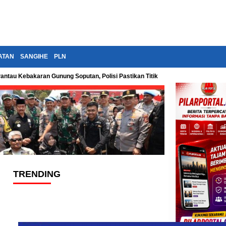
ATAN
SANGIHE
PLN
Pantau Kebakaran Gunung Soputan, Polisi Pastikan Titik Api Terus Diawasi
TRENDING