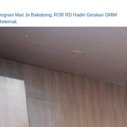
rogram Mari Jo Bakobong, ROR RD Hadiri Gerakan GMIM
eternak