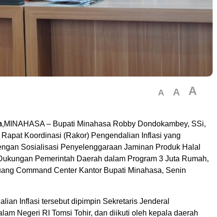
A
A
A
m
,MINAHASA – Bupati Minahasa Robby Dondokambey, SSi,
 Rapat Koordinasi (Rakor) Pengendalian Inflasi yang
engan Sosialisasi Penyelenggaraan Jaminan Produk Halal
 Dukungan Pemerintah Daerah dalam Program 3 Juta Rumah,
uang Command Center Kantor Bupati Minahasa, Senin
ian Inflasi tersebut dipimpin Sekretaris Jenderal
am Negeri RI Tomsi Tohir, dan diikuti oleh kepala daerah