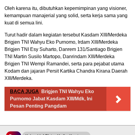
Oleh karena itu, dibutuhkan kepemimpinan yang visioner,
kemampuan manajerial yang solid, serta kerja sama yang
kuat di semua lini.
Turut hadir dalam kegiatan tersebut Kasdam XIII/Merdeka
Brigjen TNI Wahyu Eko Purnomo
, Irdam XIII/Merdeka
Brigjen TNI Esy Suharto
, Danrem 131/Santiago
Brigjen
TNI Martin Susilo Martopo
, Danrindam XIII/Merdeka
Brigjen TNI Wempi Ramandei
, serta para pejabat utama
Kodam dan jajaran Persit Kartika Chandra Kirana Daerah
XIII/Merdeka.
BACA JUGA
Brigjen TNI Wahyu Eko
Purnomo Jabat Kasdam XIII/Mdk, Ini
Pesan Penting Pangdam