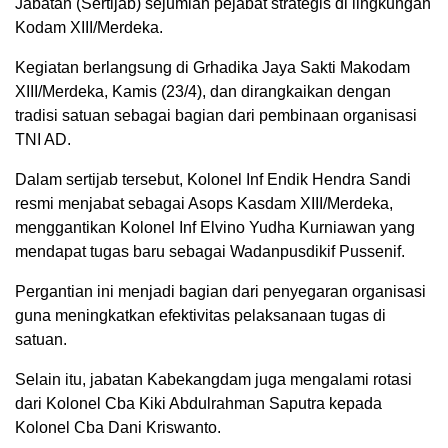
Jabatan (Sertijab) sejumlah pejabat strategis di lingkungan
Kodam XIII/Merdeka.
Kegiatan berlangsung di Grhadika Jaya Sakti Makodam
XIII/Merdeka, Kamis (23/4), dan dirangkaikan dengan
tradisi satuan sebagai bagian dari pembinaan organisasi
TNI AD.
Dalam sertijab tersebut,
Kolonel Inf Endik Hendra Sandi
resmi menjabat sebagai Asops Kasdam XIII/Merdeka,
menggantikan
Kolonel Inf Elvino Yudha Kurniawan
yang
mendapat tugas baru sebagai Wadanpusdikif Pussenif.
Pergantian ini menjadi bagian dari penyegaran organisasi
guna meningkatkan efektivitas pelaksanaan tugas di
satuan.
Selain itu, jabatan Kabekangdam juga mengalami rotasi
dari
Kolonel Cba Kiki Abdulrahman Saputra
kepada
Kolonel Cba Dani Kriswanto
.