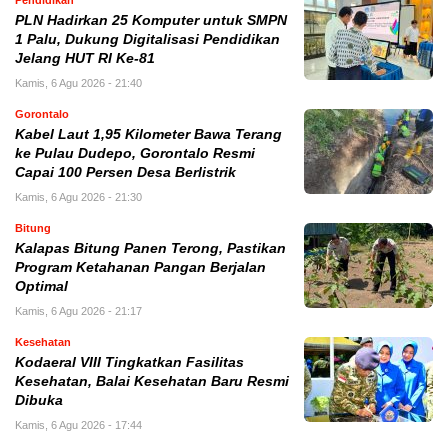
Pendidikan
PLN Hadirkan 25 Komputer untuk SMPN
1 Palu, Dukung Digitalisasi Pendidikan
Jelang HUT RI Ke-81
Kamis, 6 Agu 2026 - 21:40
Gorontalo
Kabel Laut 1,95 Kilometer Bawa Terang
ke Pulau Dudepo, Gorontalo Resmi
Capai 100 Persen Desa Berlistrik
Kamis, 6 Agu 2026 - 21:30
Bitung
Kalapas Bitung Panen Terong, Pastikan
Program Ketahanan Pangan Berjalan
Optimal
Kamis, 6 Agu 2026 - 21:17
Kesehatan
Kodaeral VIII Tingkatkan Fasilitas
Kesehatan, Balai Kesehatan Baru Resmi
Dibuka
Kamis, 6 Agu 2026 - 17:44