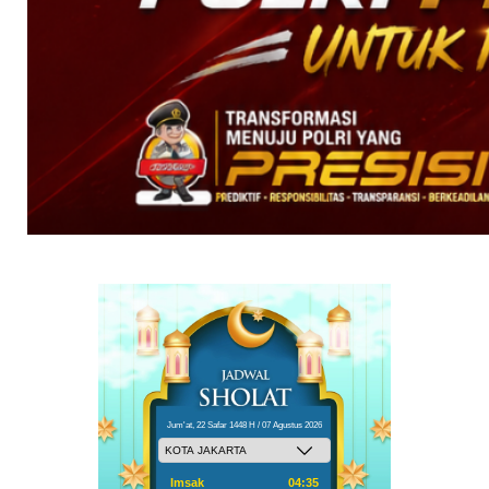
Jum'at, 22 Safar 1448 H / 07 Agustus 2026
Imsak
04:35