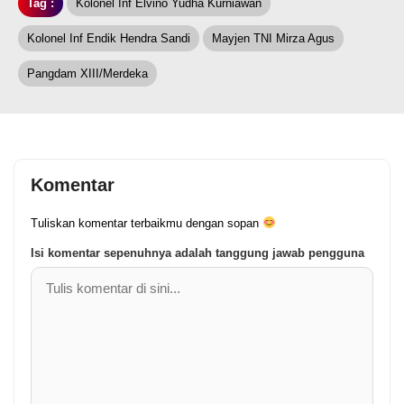
Tag :
Kolonel Inf Elvino Yudha Kurniawan
Kolonel Inf Endik Hendra Sandi
Mayjen TNI Mirza Agus
Pangdam XIII/Merdeka
Komentar
Tuliskan komentar terbaikmu dengan sopan
Isi komentar sepenuhnya adalah tanggung jawab pengguna