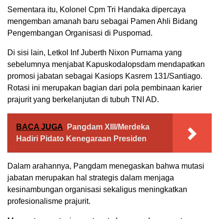
Sementara itu,
Kolonel Cpm Tri Handaka
dipercaya
mengemban amanah baru sebagai Pamen Ahli Bidang
Pengembangan Organisasi di Puspomad.
Di sisi lain,
Letkol Inf Juberth Nixon Purnama
yang
sebelumnya menjabat Kapuskodalopsdam mendapatkan
promosi jabatan sebagai Kasiops Kasrem 131/Santiago.
Rotasi ini merupakan bagian dari pola pembinaan karier
prajurit yang berkelanjutan di tubuh TNI AD.
BACA JUGA
Pangdam XIII/Merdeka
Hadiri Pidato Kenegaraan Presiden
Dalam arahannya, Pangdam menegaskan bahwa mutasi
jabatan merupakan hal strategis dalam menjaga
kesinambungan organisasi sekaligus meningkatkan
profesionalisme prajurit.