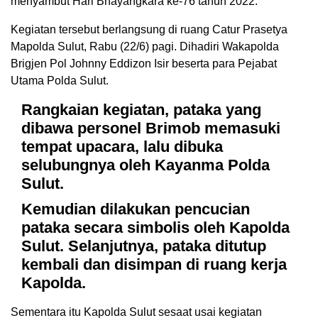
menyambut Hari Bhayangkara ke-76 tahun 2022.
Kegiatan tersebut berlangsung di ruang Catur Prasetya
Mapolda Sulut, Rabu (22/6) pagi. Dihadiri Wakapolda
Brigjen Pol Johnny Eddizon Isir beserta para Pejabat
Utama Polda Sulut.
Rangkaian kegiatan, pataka yang
dibawa personel Brimob memasuki
tempat upacara, lalu dibuka
selubungnya oleh Kayanma Polda
Sulut.
Kemudian dilakukan pencucian
pataka secara simbolis oleh Kapolda
Sulut. Selanjutnya, pataka ditutup
kembali dan disimpan di ruang kerja
Kapolda.
Sementara itu Kapolda Sulut sesaat usai kegiatan