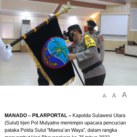
A
A
A
MANADO – PILARPORTAL –
Kapolda Sulawesi Utara
(Sulut) Irjen Pol Mulyatno memimpin upacara pencucian
pataka Polda Sulut “Maesa’an Waya”, dalam rangka