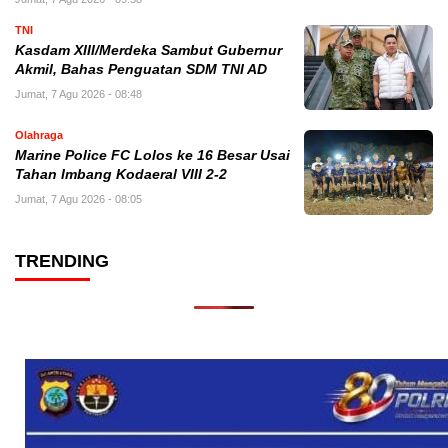
TNI
Kasdam XIII/Merdeka Sambut Gubernur
Akmil, Bahas Penguatan SDM TNI AD
Jumat, 7 Agu 2026 - 08:48
Olahraga
Marine Police FC Lolos ke 16 Besar Usai
Tahan Imbang Kodaeral VIII 2-2
Jumat, 7 Agu 2026 - 08:05
TRENDING