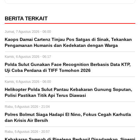
BERITA TERKAIT
Jumat, 7 Agustus 2026 - 06:00
Kaops Damai Cartenz Tinjau Pos Satgas di Sinak, Tekankan
Pengamanan Humanis dan Kedekatan dengan Warga
Kamis, 6 Agustus 2026 - 06:17
Polda Sulut Gunakan Face Recognition Berbasis Data KTP,
Uji Coba Perdana di TIFF Tomohon 2026
Kamis, 6 Agustus 2026 - 06:00
Helikopter Polda Sulut Pantau Kebakaran Gunung Soputan,
Polisi Pastikan Titik Api Terus Diawasi
Rabu, 5 Agustus 2026 - 21:04
Polres Bolmut Siaga Hadapi El Nino, Fokus Cegah Karhutla
dan Krisis Air Bersih
Rabu, 5 Agustus 2026 - 20:57
Kebakaran Sampah di Pineleng Berhasil Dipadamkan, Sinergi