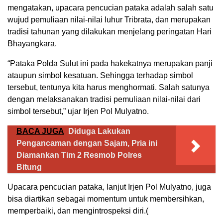
mengatakan, upacara pencucian pataka adalah salah satu
wujud pemuliaan nilai-nilai luhur Tribrata, dan merupakan
tradisi tahunan yang dilakukan menjelang peringatan Hari
Bhayangkara.
“Pataka Polda Sulut ini pada hakekatnya merupakan panji
ataupun simbol kesatuan. Sehingga terhadap simbol
tersebut, tentunya kita harus menghormati. Salah satunya
dengan melaksanakan tradisi pemuliaan nilai-nilai dari
simbol tersebut,” ujar Irjen Pol Mulyatno.
BACA JUGA
Diduga Lakukan
Pengancaman dengan Sajam, Pria ini
Diamankan Tim 2 Resmob Polres
Bitung
Upacara pencucian pataka, lanjut Irjen Pol Mulyatno, juga
bisa diartikan sebagai momentum untuk membersihkan,
memperbaiki, dan mengintrospeksi diri.(