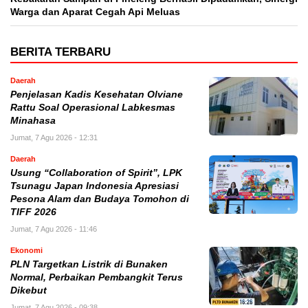
Warga dan Aparat Cegah Api Meluas
BERITA TERBARU
Daerah
Penjelasan Kadis Kesehatan Olviane
Rattu Soal Operasional Labkesmas
Minahasa
Jumat, 7 Agu 2026 - 12:31
Daerah
Usung “Collaboration of Spirit”, LPK
Tsunagu Japan Indonesia Apresiasi
Pesona Alam dan Budaya Tomohon di
TIFF 2026
Jumat, 7 Agu 2026 - 11:46
Ekonomi
PLN Targetkan Listrik di Bunaken
Normal, Perbaikan Pembangkit Terus
Dikebut
Jumat, 7 Agu 2026 - 09:38