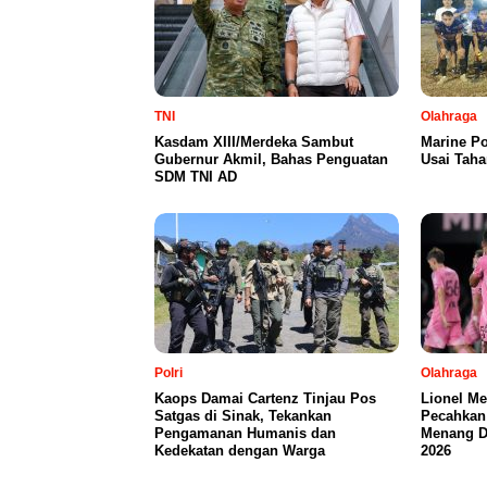
TNI
Olahraga
Kasdam XIII/Merdeka Sambut
Marine Po
Gubernur Akmil, Bahas Penguatan
Usai Taha
SDM TNI AD
Polri
Olahraga
Kaops Damai Cartenz Tinjau Pos
Lionel Me
Satgas di Sinak, Tekankan
Pecahkan 
Pengamanan Humanis dan
Menang D
Kedekatan dengan Warga
2026