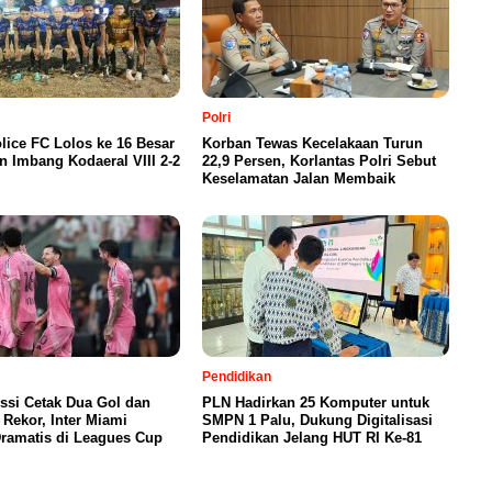
Polri
lice FC Lolos ke 16 Besar
Korban Tewas Kecelakaan Turun
n Imbang Kodaeral VIII 2-2
22,9 Persen, Korlantas Polri Sebut
Keselamatan Jalan Membaik
Pendidikan
ssi Cetak Dua Gol dan
PLN Hadirkan 25 Komputer untuk
Rekor, Inter Miami
SMPN 1 Palu, Dukung Digitalisasi
ramatis di Leagues Cup
Pendidikan Jelang HUT RI Ke-81