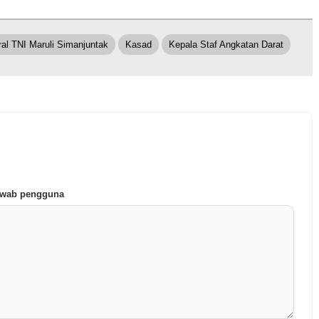
al TNI Maruli Simanjuntak
Kasad
Kepala Staf Angkatan Darat
jawab pengguna