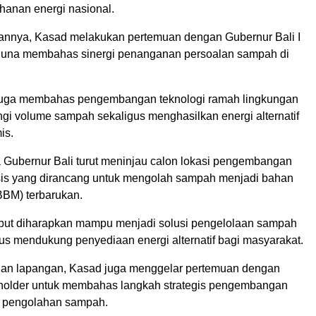
hanan energi nasional.
nnya, Kasad melakukan pertemuan dengan Gubernur Bali I
guna membahas sinergi penanganan persoalan sampah di
 juga membahas pengembangan teknologi ramah lingkungan
gi volume sampah sekaligus menghasilkan energi alternatif
is.
Gubernur Bali turut meninjau calon lokasi pengembangan
lisis yang dirancang untuk mengolah sampah menjadi bahan
BBM) terbarukan.
ebut diharapkan mampu menjadi solusi pengelolaan sampah
us mendukung penyediaan energi alternatif bagi masyarakat.
uan lapangan, Kasad juga menggelar pertemuan dengan
holder untuk membahas langkah strategis pengembangan
s pengolahan sampah.