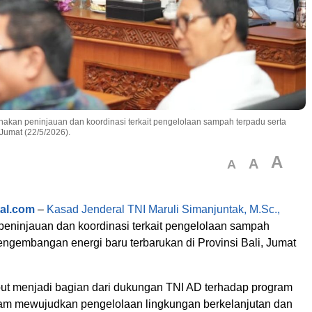
nakan peninjauan dan koordinasi terkait pengelolaan sampah terpadu serta
Jumat (22/5/2026).
A
A
A
tal.com
–
Kasad Jenderal TNI Maruli Simanjuntak, M.Sc.,
eninjauan dan koordinasi terkait pengelolaan sampah
engembangan energi baru terbarukan di Provinsi Bali, Jumat
but menjadi bagian dari dukungan TNI AD terhadap program
am mewujudkan pengelolaan lingkungan berkelanjutan dan