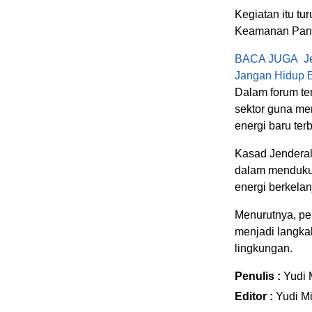
Kegiatan itu tu
Keamanan Panga
BACA JUGA
J
Jangan Hidup
Dalam forum te
sektor guna me
energi baru ter
Kasad Jendera
dalam mendukun
energi berkelan
Menurutnya, pe
menjadi langka
lingkungan.
Penulis :
Yudi 
Editor :
Yudi Mi