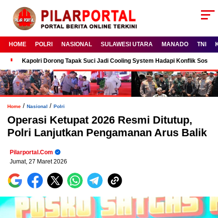
HOME
POLRI
NASIONAL
SULAWESI UTARA
MANADO
TNI
Kapolri Dorong Tapak Suci Jadi Cooling System Hadapi Konflik Sosial
/
/
Home
Nasional
Polri
Operasi Ketupat 2026 Resmi Ditutup,
Polri Lanjutkan Pengamanan Arus Balik
Pilarportal.com
Jumat, 27 Maret 2026