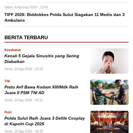
Sabtu, 8 Agustus 2026 - 13:56
TIFF 2026: Biddokkes Polda Sulut Siagakan 11 Medis dan 3
Ambulans
BERITA TERBARU
Kesehatan
Kenali 5 Gejala Sinusitis yang Sering
Diabaikan
Senin, 10 Agu 2026 - 10:29
TNI
Pratu Arif Bawa Kodam XIII/Mdk Raih
Juara II PSM TNI AD
Senin, 10 Agu 2026 - 09:11
Polri
Polda Sulut Raih Juara 3 Defile Cosplay
di Kapolri Cup 2026
Senin, 10 Agu 2026 - 06:25