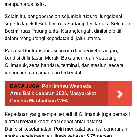
maupun arus balik.
Selain itu, pengoperasian sejumlah ruas tol fungsional,
seperti Japek II Selatan ruas Sadang–Deltamas–Setu dan
Bocimi ruas Parungkuda–Karangtengah, dinilai efektif
dalam mengurangi kepadatan di jalur utama.
Pada sektor transportasi umum dan penyeberangan,
kondisi di lintasan Merak–Bakauheni dan Ketapang–
Gilimanuk, serta bandara, terminal, dan stasiun, secara
umum berjalan aman dan terkendali.
BACA JUGA
Polri Imbau Waspada
Arus Balik Lebaran 2026, Masyarakat
Diminta Manfaatkan WFA
Kepadatan yang sempat terjadi di Gilimanuk juga berhasil
diatasi melalui koordinasi cepat antarinstansi.
Dari sisi keselamatan, Polri mencatat adanya penurunan
angka kecelakaan lalu lintas sebesar 5,75 persen.