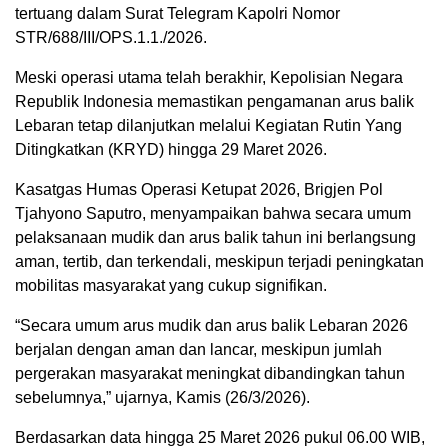
tertuang dalam Surat Telegram Kapolri Nomor
STR/688/III/OPS.1.1./2026.
Meski operasi utama telah berakhir, Kepolisian Negara
Republik Indonesia memastikan pengamanan arus balik
Lebaran tetap dilanjutkan melalui Kegiatan Rutin Yang
Ditingkatkan (KRYD) hingga 29 Maret 2026.
Kasatgas Humas Operasi Ketupat 2026, Brigjen Pol
Tjahyono Saputro, menyampaikan bahwa secara umum
pelaksanaan mudik dan arus balik tahun ini berlangsung
aman, tertib, dan terkendali, meskipun terjadi peningkatan
mobilitas masyarakat yang cukup signifikan.
“Secara umum arus mudik dan arus balik Lebaran 2026
berjalan dengan aman dan lancar, meskipun jumlah
pergerakan masyarakat meningkat dibandingkan tahun
sebelumnya,” ujarnya, Kamis (26/3/2026).
Berdasarkan data hingga 25 Maret 2026 pukul 06.00 WIB,