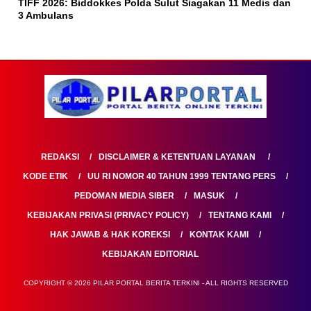
TIFF 2026: Biddokkes Polda Sulut Siagakan 11 Medis dan
3 Ambulans
REDAKSI
DISCLAIMER & KETENTUAN LAYANAN
KODE ETIK
UU RI NOMOR 40 TAHUN 1999 TENTANG PERS
PEDOMAN MEDIA SIBER
MASUK
KEBIJAKAN PRIVASI (PRIVACY POLICY)
TENTANG KAMI
HAK JAWAB & HAK KOREKSI
KONTAK KAMI
KEBIJAKAN EDITORIAL
COPYRIGHT © 2026 PILAR PORTAL BERITA TERKINI - ALL RIGHTS RESERVED