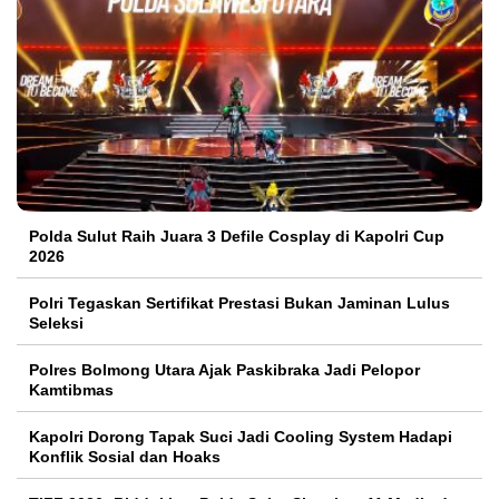
Polda Sulut Raih Juara 3 Defile Cosplay di Kapolri Cup
2026
Polri Tegaskan Sertifikat Prestasi Bukan Jaminan Lulus
Seleksi
Polres Bolmong Utara Ajak Paskibraka Jadi Pelopor
Kamtibmas
Kapolri Dorong Tapak Suci Jadi Cooling System Hadapi
Konflik Sosial dan Hoaks