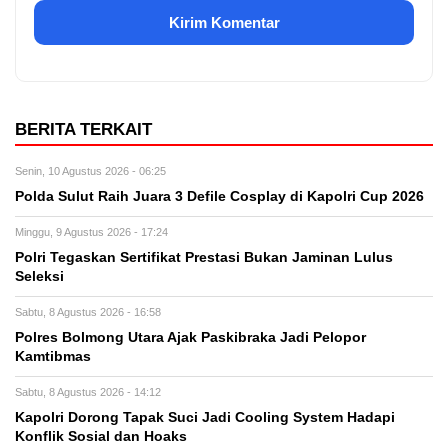
BERITA TERKAIT
Senin, 10 Agustus 2026 - 06:25
Polda Sulut Raih Juara 3 Defile Cosplay di Kapolri Cup 2026
Minggu, 9 Agustus 2026 - 17:24
Polri Tegaskan Sertifikat Prestasi Bukan Jaminan Lulus
Seleksi
Sabtu, 8 Agustus 2026 - 16:58
Polres Bolmong Utara Ajak Paskibraka Jadi Pelopor
Kamtibmas
Sabtu, 8 Agustus 2026 - 14:12
Kapolri Dorong Tapak Suci Jadi Cooling System Hadapi
Konflik Sosial dan Hoaks