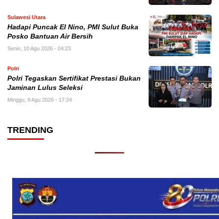
Sulawesi Utara
Hadapi Puncak El Nino, PMI Sulut Buka
Posko Bantuan Air Bersih
Senin, 10 Agu 2026 - 04:23
Polri
Polri Tegaskan Sertifikat Prestasi Bukan
Jaminan Lulus Seleksi
Minggu, 9 Agu 2026 - 17:24
TRENDING