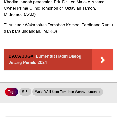
Khadim Ibadah peresmian Pdt. Dr. Len Matoke, spsma.
Owner Prime Clinic Tomohon dr. Oktavian Tamon,
M.Biomed (AAM).
Turut hadir Wakapolres Tomohon Kompol Ferdinand Runtu
dan para undangan. (*/DRO)
BACA JUGA
Lumentut Hadiri Dialog
Jelang Pemilu 2024
Tag :
S.E.
Wakil Wali Kota Tomohon Wenny Lumentut