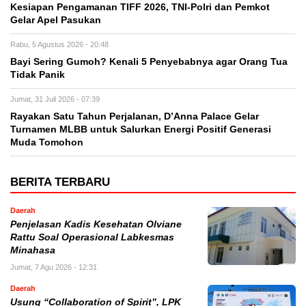
Kesiapan Pengamanan TIFF 2026, TNI-Polri dan Pemkot
Gelar Apel Pasukan
Rabu, 5 Agustus 2026 - 20:48
Bayi Sering Gumoh? Kenali 5 Penyebabnya agar Orang Tua
Tidak Panik
Jumat, 31 Juli 2026 - 07:39
Rayakan Satu Tahun Perjalanan, D’Anna Palace Gelar
Turnamen MLBB untuk Salurkan Energi Positif Generasi
Muda Tomohon
BERITA TERBARU
Daerah
Penjelasan Kadis Kesehatan Olviane
Rattu Soal Operasional Labkesmas
Minahasa
Jumat, 7 Agu 2026 - 12:31
Daerah
Usung “Collaboration of Spirit”, LPK