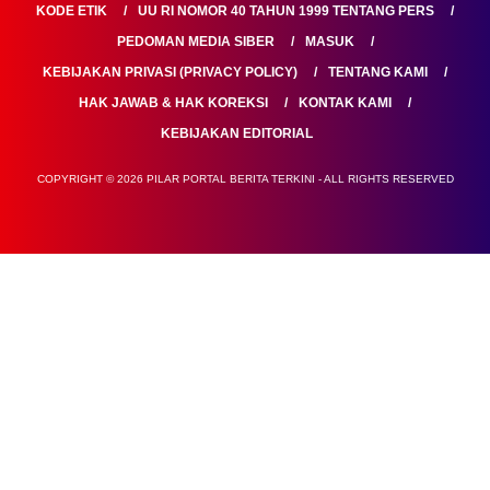
KODE ETIK
UU RI NOMOR 40 TAHUN 1999 TENTANG PERS
PEDOMAN MEDIA SIBER
MASUK
KEBIJAKAN PRIVASI (PRIVACY POLICY)
TENTANG KAMI
HAK JAWAB & HAK KOREKSI
KONTAK KAMI
KEBIJAKAN EDITORIAL
COPYRIGHT © 2026 PILAR PORTAL BERITA TERKINI - ALL RIGHTS RESERVED