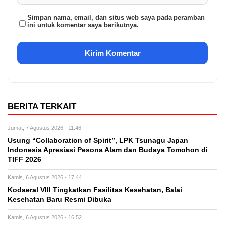
Simpan nama, email, dan situs web saya pada peramban
ini untuk komentar saya berikutnya.
BERITA TERKAIT
Jumat, 7 Agustus 2026 - 11:46
Usung “Collaboration of Spirit”, LPK Tsunagu Japan
Indonesia Apresiasi Pesona Alam dan Budaya Tomohon di
TIFF 2026
Kamis, 6 Agustus 2026 - 17:44
Kodaeral VIII Tingkatkan Fasilitas Kesehatan, Balai
Kesehatan Baru Resmi Dibuka
Kamis, 6 Agustus 2026 - 16:52