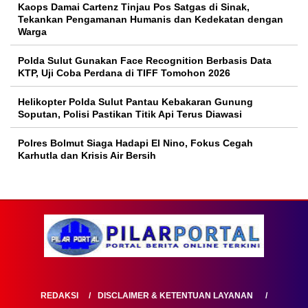
Kaops Damai Cartenz Tinjau Pos Satgas di Sinak,
Tekankan Pengamanan Humanis dan Kedekatan dengan
Warga
Polda Sulut Gunakan Face Recognition Berbasis Data
KTP, Uji Coba Perdana di TIFF Tomohon 2026
Helikopter Polda Sulut Pantau Kebakaran Gunung
Soputan, Polisi Pastikan Titik Api Terus Diawasi
Polres Bolmut Siaga Hadapi El Nino, Fokus Cegah
Karhutla dan Krisis Air Bersih
REDAKSI
DISCLAIMER & KETENTUAN LAYANAN