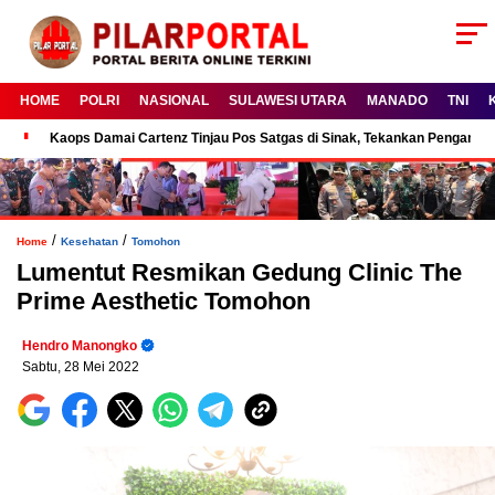
HOME
POLRI
NASIONAL
SULAWESI UTARA
MANADO
TNI
Kaops Damai Cartenz Tinjau Pos Satgas di Sinak, Tekankan Pengam
/
/
Home
Kesehatan
Tomohon
Lumentut Resmikan Gedung Clinic The
Prime Aesthetic Tomohon
Hendro Manongko
Sabtu, 28 Mei 2022