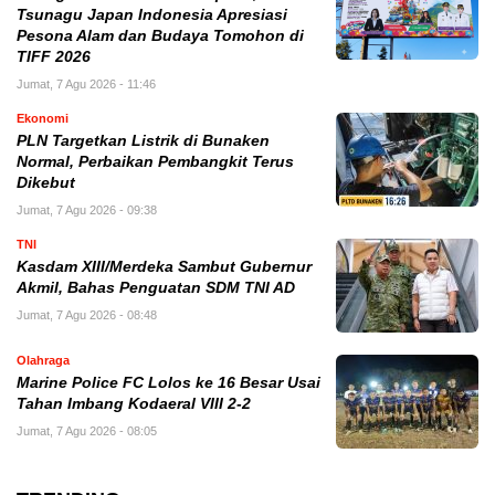
Tsunagu Japan Indonesia Apresiasi
Pesona Alam dan Budaya Tomohon di
TIFF 2026
Jumat, 7 Agu 2026 - 11:46
Ekonomi
PLN Targetkan Listrik di Bunaken
Normal, Perbaikan Pembangkit Terus
Dikebut
Jumat, 7 Agu 2026 - 09:38
TNI
Kasdam XIII/Merdeka Sambut Gubernur
Akmil, Bahas Penguatan SDM TNI AD
Jumat, 7 Agu 2026 - 08:48
Olahraga
Marine Police FC Lolos ke 16 Besar Usai
Tahan Imbang Kodaeral VIII 2-2
Jumat, 7 Agu 2026 - 08:05