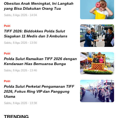
Obesitas Anak Meningkat, Ini Langkah
yang Bisa Dilakukan Orang Tua
Sabtu, 8 Agu 2026 - 14:04
Polri
TIFF 2026: Biddokkes Polda Sulut
Siagakan 11 Medis dan 3 Ambulans
Sabtu, 8 Agu 2026 - 13:56
Polri
Polda Sulut Ramaikan TIFF 2026 dengan
Kendaraan Hias Bernuansa Bunga
Sabtu, 8 Agu 2026 - 13:46
Polri
Polda Sulut Perketat Pengamanan TIFF
2026, Fokus Ring VIP dan Panggung
Utama
Sabtu, 8 Agu 2026 - 13:38
TRENDING