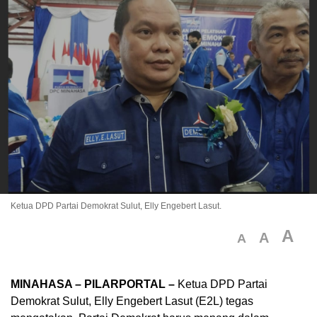
Ketua DPD Partai Demokrat Sulut, Elly Engebert Lasut.
A
A
A
MINAHASA – PILARPORTAL –
Ketua DPD Partai
Demokrat Sulut, Elly Engebert Lasut (E2L) tegas