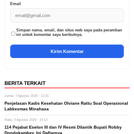
Email
Simpan nama, email, dan situs web saya pada peramban
ini untuk komentar saya berikutnya.
BERITA TERKAIT
Jumat, 7 Agustus 2026 - 12:31
Penjelasan Kadis Kesehatan Olviane Rattu Soal Operasional
Labkesmas Minahasa
Rabu, 5 Agustus 2026 - 14:13
114 Pejabat Eselon lll dan lV Resmi Dilantik Bupati Robby
Dondokambey, Ini Daftarnya