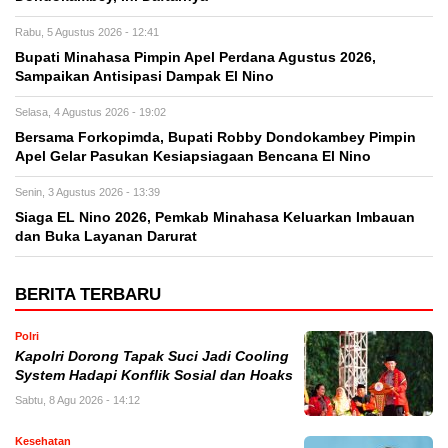
Rabu, 5 Agustus 2026 - 12:41
Bupati Minahasa Pimpin Apel Perdana Agustus 2026,
Sampaikan Antisipasi Dampak El Nino
Selasa, 4 Agustus 2026 - 19:02
Bersama Forkopimda, Bupati Robby Dondokambey Pimpin
Apel Gelar Pasukan Kesiapsiagaan Bencana El Nino
Senin, 3 Agustus 2026 - 13:39
Siaga EL Nino 2026, Pemkab Minahasa Keluarkan Imbauan
dan Buka Layanan Darurat
BERITA TERBARU
Polri
Kapolri Dorong Tapak Suci Jadi Cooling
System Hadapi Konflik Sosial dan Hoaks
Sabtu, 8 Agu 2026 - 14:12
Kesehatan