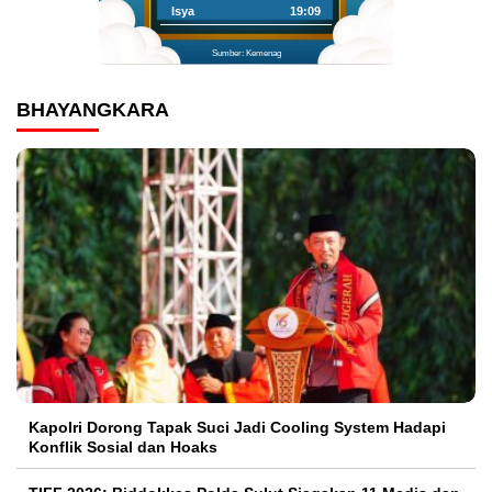
Isya
19:09
Sumber: Kemenag
BHAYANGKARA
Kapolri Dorong Tapak Suci Jadi Cooling System Hadapi
Konflik Sosial dan Hoaks