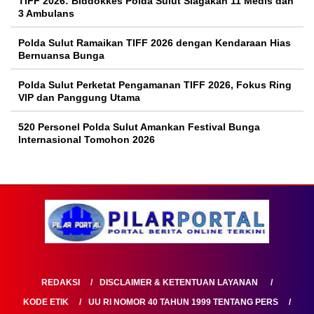
TIFF 2026: Biddokkes Polda Sulut Siagakan 11 Medis dan
3 Ambulans
Polda Sulut Ramaikan TIFF 2026 dengan Kendaraan Hias
Bernuansa Bunga
Polda Sulut Perketat Pengamanan TIFF 2026, Fokus Ring
VIP dan Panggung Utama
520 Personel Polda Sulut Amankan Festival Bunga
Internasional Tomohon 2026
REDAKSI
DISCLAIMER & KETENTUAN LAYANAN
KODE ETIK
UU RI NOMOR 40 TAHUN 1999 TENTANG PERS