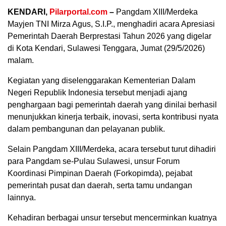
KENDARI,
Pilarportal.com
–
Pangdam XIII/Merdeka
Mayjen TNI Mirza Agus, S.I.P., menghadiri acara Apresiasi
Pemerintah Daerah Berprestasi Tahun 2026 yang digelar
di Kota Kendari, Sulawesi Tenggara, Jumat (29/5/2026)
malam.
Kegiatan yang diselenggarakan Kementerian Dalam
Negeri Republik Indonesia tersebut menjadi ajang
penghargaan bagi pemerintah daerah yang dinilai berhasil
menunjukkan kinerja terbaik, inovasi, serta kontribusi nyata
dalam pembangunan dan pelayanan publik.
Selain Pangdam XIII/Merdeka, acara tersebut turut dihadiri
para Pangdam se-Pulau Sulawesi, unsur Forum
Koordinasi Pimpinan Daerah (Forkopimda), pejabat
pemerintah pusat dan daerah, serta tamu undangan
lainnya.
Kehadiran berbagai unsur tersebut mencerminkan kuatnya