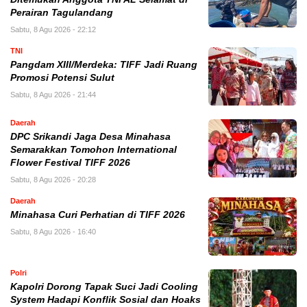
Perairan Tagulandang
Sabtu, 8 Agu 2026 - 22:12
TNI
Pangdam XIII/Merdeka: TIFF Jadi Ruang
Promosi Potensi Sulut
Sabtu, 8 Agu 2026 - 21:44
Daerah
DPC Srikandi Jaga Desa Minahasa
Semarakkan Tomohon International
Flower Festival TIFF 2026
Sabtu, 8 Agu 2026 - 20:28
Daerah
Minahasa Curi Perhatian di TIFF 2026
Sabtu, 8 Agu 2026 - 16:40
Polri
Kapolri Dorong Tapak Suci Jadi Cooling
System Hadapi Konflik Sosial dan Hoaks