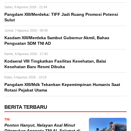
Sabtu, 8 Agustus 2026 - 21:44
Pangdam XIII/Merdeka: TIFF Jadi Ruang Promosi Potensi
Sulut
Jumat, 7 Agustus 2026 - 08:48
Kasdam XIII/Merdeka Sambut Gubernur Akmil, Bahas
Penguatan SDM TNI AD
Kamis, 6 Agustus 2026 - 17:44
Kodaeral VIII Tingkatkan Fasilitas Kesehatan, Balai
Kesehatan Baru Resmi Dibuka
Rabu, 5 Agustus 2026 - 19:19
Pangdam XIII/Mdk Tekankan Kepemimpinan Humanis Saat
Rotasi Pejabat Utama
BERITA TERBARU
TNI
Ponton Hanyut, Nelayan Asal Minut
Ditemukan Anggota TNI AL Selamat di