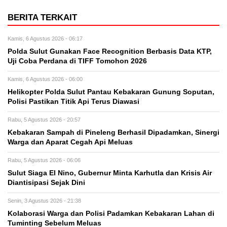
BERITA TERKAIT
Kamis, 6 Agustus 2026 - 06:17
Polda Sulut Gunakan Face Recognition Berbasis Data KTP,
Uji Coba Perdana di TIFF Tomohon 2026
Kamis, 6 Agustus 2026 - 06:00
Helikopter Polda Sulut Pantau Kebakaran Gunung Soputan,
Polisi Pastikan Titik Api Terus Diawasi
Rabu, 5 Agustus 2026 - 20:57
Kebakaran Sampah di Pineleng Berhasil Dipadamkan, Sinergi
Warga dan Aparat Cegah Api Meluas
Rabu, 5 Agustus 2026 - 06:06
Sulut Siaga El Nino, Gubernur Minta Karhutla dan Krisis Air
Diantisipasi Sejak Dini
Senin, 3 Agustus 2026 - 21:38
Kolaborasi Warga dan Polisi Padamkan Kebakaran Lahan di
Tuminting Sebelum Meluas