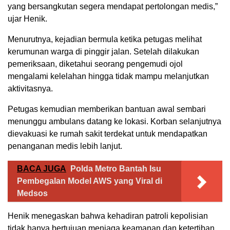
yang bersangkutan segera mendapat pertolongan medis,”
ujar Henik.
Menurutnya, kejadian bermula ketika petugas melihat
kerumunan warga di pinggir jalan. Setelah dilakukan
pemeriksaan, diketahui seorang pengemudi ojol
mengalami kelelahan hingga tidak mampu melanjutkan
aktivitasnya.
Petugas kemudian memberikan bantuan awal sembari
menunggu ambulans datang ke lokasi. Korban selanjutnya
dievakuasi ke rumah sakit terdekat untuk mendapatkan
penanganan medis lebih lanjut.
BACA JUGA
Polda Metro Bantah Isu
Pembegalan Model AWS yang Viral di
Medsos
Henik menegaskan bahwa kehadiran patroli kepolisian
tidak hanya bertujuan menjaga keamanan dan ketertiban