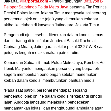
Jakarta,
Pilarportal.com
– Patroli gabungan
Batalyon B
Pelopor Satbrimob Polda Metro Jaya
bersama Tim Perintis
Presisi Polres Metro Jakarta Timur mengevakuasi seorang
pengemudi ojek online (ojol) yang ditemukan terkapar
akibat kelelahan di kawasan Jatinegara, Jakarta Timur.
Pengemudi ojol tersebut ditemukan dalam kondisi lemas
dan terbaring di tepi Jalan Jenderal Basuki Rachmat,
Cipinang Muara, Jatinegara, sekitar pukul 02.27 WIB saat
petugas tengah melaksanakan patroli rutin.
Komandan Satuan Brimob Polda Metro Jaya, Kombes Pol.
Henik Maryanto, mengatakan personel yang berpatroli
segera memberikan pertolongan setelah menemukan
korban dalam kondisi membutuhkan bantuan medis.
“Pada saat patroli, personel mendapati seorang
pengemudi ojek online dalam kondisi terkapar di pinggir
jalan. Anggota langsung melakukan pengecekan,
mengamankan lokasi, dan menghubungi ambulans agar