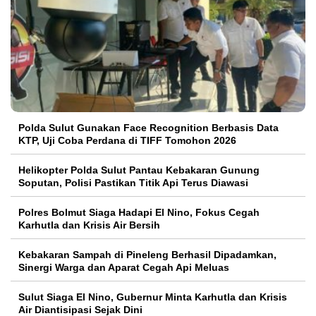
Polda Sulut Gunakan Face Recognition Berbasis Data
KTP, Uji Coba Perdana di TIFF Tomohon 2026
Helikopter Polda Sulut Pantau Kebakaran Gunung
Soputan, Polisi Pastikan Titik Api Terus Diawasi
Polres Bolmut Siaga Hadapi El Nino, Fokus Cegah
Karhutla dan Krisis Air Bersih
Kebakaran Sampah di Pineleng Berhasil Dipadamkan,
Sinergi Warga dan Aparat Cegah Api Meluas
Sulut Siaga El Nino, Gubernur Minta Karhutla dan Krisis
Air Diantisipasi Sejak Dini