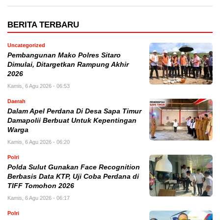
BERITA TERBARU
Uncategorized
Pembangunan Mako Polres Sitaro
Dimulai, Ditargetkan Rampung Akhir
2026
Kamis, 6 Agu 2026 - 06:53
Daerah
Dalam Apel Perdana Di Desa Sapa Timur
Damapolii Berbuat Untuk Kepentingan
Warga
Kamis, 6 Agu 2026 - 06:20
Polri
Polda Sulut Gunakan Face Recognition
Berbasis Data KTP, Uji Coba Perdana di
TIFF Tomohon 2026
Kamis, 6 Agu 2026 - 06:17
Polri