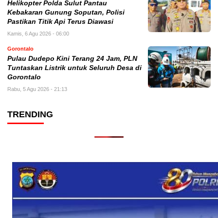
Helikopter Polda Sulut Pantau
Kebakaran Gunung Soputan, Polisi
Pastikan Titik Api Terus Diawasi
Kamis, 6 Agu 2026 - 06:00
Gorontalo
Pulau Dudepo Kini Terang 24 Jam, PLN
Tuntaskan Listrik untuk Seluruh Desa di
Gorontalo
Rabu, 5 Agu 2026 - 21:13
TRENDING