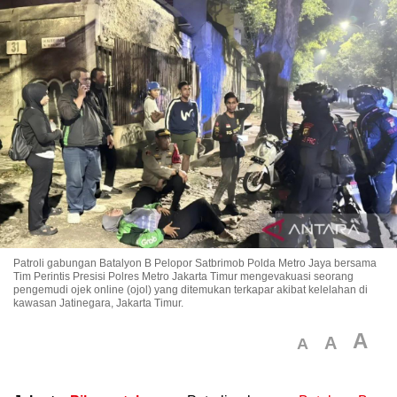
Patroli gabungan Batalyon B Pelopor Satbrimob Polda Metro Jaya bersama
Tim Perintis Presisi Polres Metro Jakarta Timur mengevakuasi seorang
pengemudi ojek online (ojol) yang ditemukan terkapar akibat kelelahan di
kawasan Jatinegara, Jakarta Timur.
A
A
A