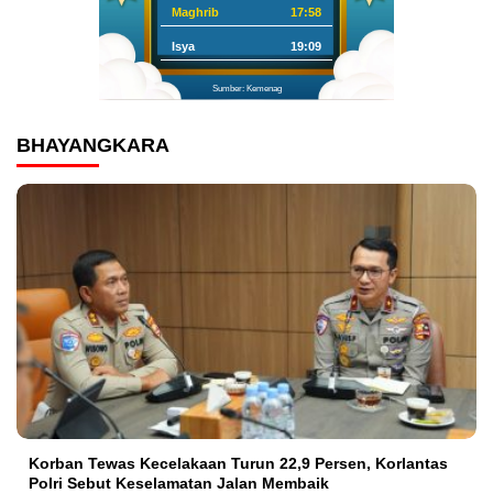
Maghrib
17:58
Isya
19:09
Sumber: Kemenag
BHAYANGKARA
Korban Tewas Kecelakaan Turun 22,9 Persen, Korlantas
Polri Sebut Keselamatan Jalan Membaik