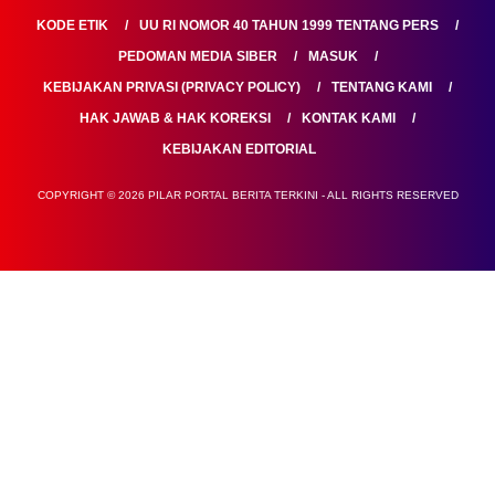
KODE ETIK
UU RI NOMOR 40 TAHUN 1999 TENTANG PERS
PEDOMAN MEDIA SIBER
MASUK
KEBIJAKAN PRIVASI (PRIVACY POLICY)
TENTANG KAMI
HAK JAWAB & HAK KOREKSI
KONTAK KAMI
KEBIJAKAN EDITORIAL
COPYRIGHT © 2026 PILAR PORTAL BERITA TERKINI - ALL RIGHTS RESERVED