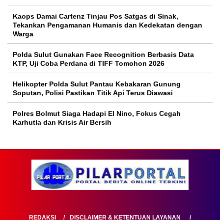
Kaops Damai Cartenz Tinjau Pos Satgas di Sinak,
Tekankan Pengamanan Humanis dan Kedekatan dengan
Warga
Polda Sulut Gunakan Face Recognition Berbasis Data
KTP, Uji Coba Perdana di TIFF Tomohon 2026
Helikopter Polda Sulut Pantau Kebakaran Gunung
Soputan, Polisi Pastikan Titik Api Terus Diawasi
Polres Bolmut Siaga Hadapi El Nino, Fokus Cegah
Karhutla dan Krisis Air Bersih
REDAKSI
DISCLAIMER & KETENTUAN LAYANAN