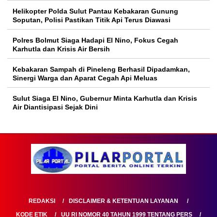
Helikopter Polda Sulut Pantau Kebakaran Gunung
Soputan, Polisi Pastikan Titik Api Terus Diawasi
Polres Bolmut Siaga Hadapi El Nino, Fokus Cegah
Karhutla dan Krisis Air Bersih
Kebakaran Sampah di Pineleng Berhasil Dipadamkan,
Sinergi Warga dan Aparat Cegah Api Meluas
Sulut Siaga El Nino, Gubernur Minta Karhutla dan Krisis
Air Diantisipasi Sejak Dini
REDAKSI
DISCLAIMER & KETENTUAN LAYANAN
KODE ETIK
UU RI NOMOR 40 TAHUN 1999 TENTANG PERS