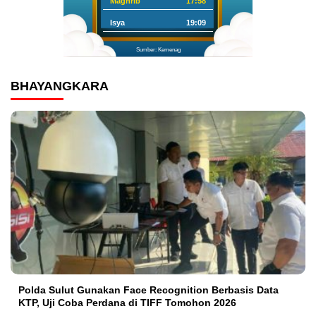
Maghrib
17:58
Isya
19:09
Sumber: Kemenag
BHAYANGKARA
Polda Sulut Gunakan Face Recognition Berbasis Data
KTP, Uji Coba Perdana di TIFF Tomohon 2026