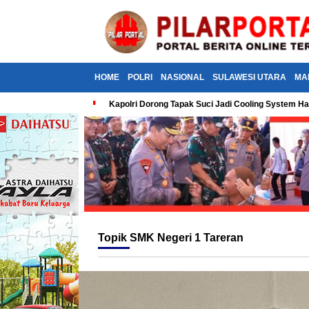
HOME
POLRI
NASIONAL
SULAWESI UTARA
MA
Kapolri Dorong Tapak Suci Jadi Cooling System Ha
Topik
SMK Negeri 1 Tareran