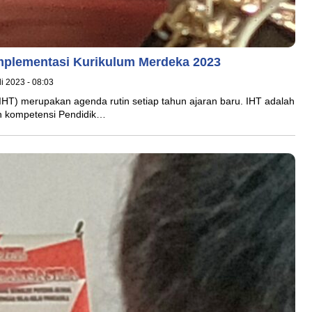
Implementasi Kurikulum Merdeka 2023
li 2023 - 08:03
 (IHT) merupakan agenda rutin setiap tahun ajaran baru. IHT adalah
an kompetensi Pendidik…