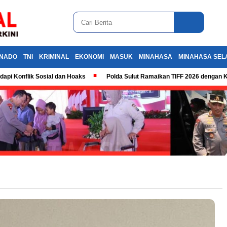
NADO
TNI
KRIMINAL
EKONOMI
MASUK
MINAHASA
MINAHASA SEL
dapi Konflik Sosial dan Hoaks
Polda Sulut Ramaikan TIFF 2026 dengan